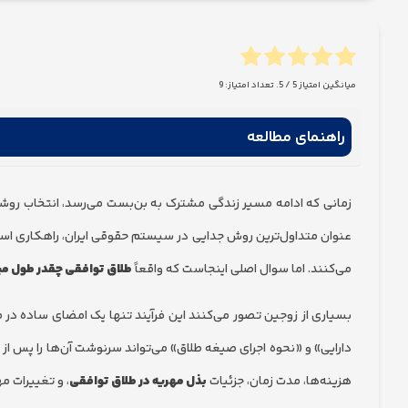
میانگین امتیاز
5
/ 5. تعداد امتیاز:
9
راهنمای مطالعه
زمانی که ادامه مسیر زندگی مشترک به بن‌بست می‌رسد، انتخاب روشی 
عنوان متداول‌ترین روش جدایی در سیستم حقوقی ایران، راهکاری است ک
می‌کنند. اما سوال اصلی اینجاست که واقعاً
طلاق توافقی چقدر طول م
بسیاری از زوجین تصور می‌کنند این فرآیند تنها یک امضای ساده د
دارایی» و «نحوه اجرای صیغه طلاق» می‌تواند سرنوشت آن‌ها را پس از جد
هزینه‌ها، مدت زمان، جزئیات
بذل مهریه در طلاق توافقی
، و تغییرات 