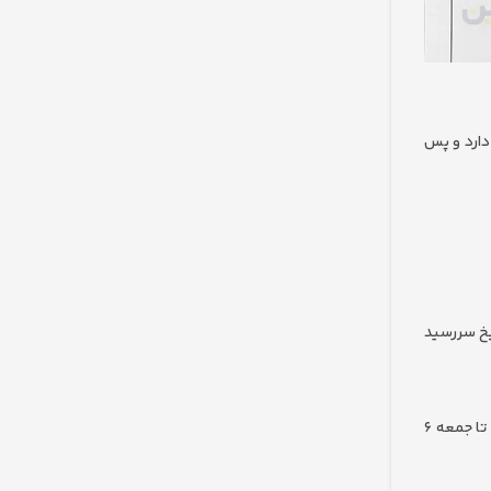
دارد و پس
یخ سررسید
سرپرستی با کیست؟ طرف مقابل دقیقاً چه روزهایی و چه ساعاتی حق ملاقات دارد؟ (مثلاً: پنجشنبه‌ها از ساعت ۱۰ صبح تا جمعه ۶