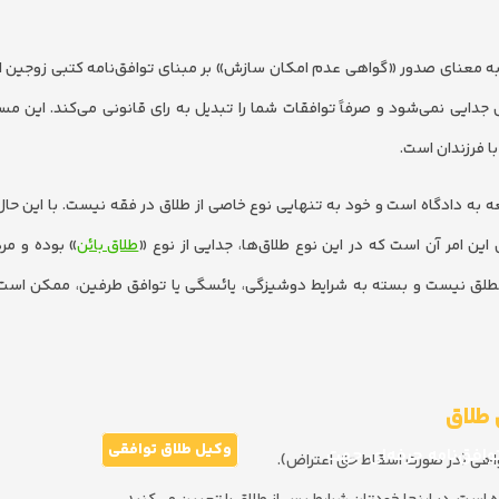
Conse) در قانون حمایت خانواده، به معنای صدور «گواهی عدم امکان سازش» بر مبنای توافق‌نامه کتبی زوج
 جدایی نمی‌شود و صرفاً توافقات شما را تبدیل به رای قانونی می‌کند. این م
ا فرزندان است.
 به دادگاه است و خود به تنهایی نوع خاصی از طلاق در فقه نیست. با این حال،
ین امر آن است که در این نوع طلاق‌ها، جدایی از نوع «
طلاق بائن
» بوده و مر
ه مطلق نیست و بسته به شرایط دوشیزگی، یائسگی یا توافق طرفین، ممکن است
 طلاق
وکیل طلاق توافقی
فق‌نامه حرفه‌ای جهت
اهی (در صورت اسقاط حق اعتراض).