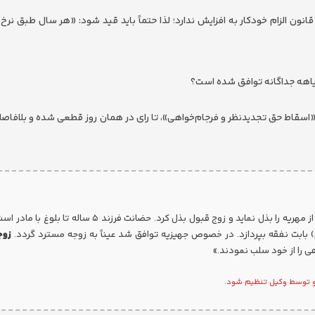
انون الزام خودکار به افزایش ندارد؛ لذا حتماً باید قید شود: «هر سال طبق نرخ
یاهه جداگانه توافق شده است؟
«اسقاط حق تجدیدنظر و فرجام‌خواهی»، تا رای در همان روز قطعی شده و بلافاصله 
«زوجین توافق نمودند که زوجه در قبال طلاق خلع، تعداد ۱۰۰ سکه از مهریه را بذل نماید و زوج قبول بذل کرد. حضانت فرزند
زوج
 را از خود سلب نمودند.»
 و توسط وکیل تنظیم شود.