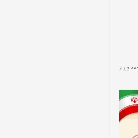
مه چیز از