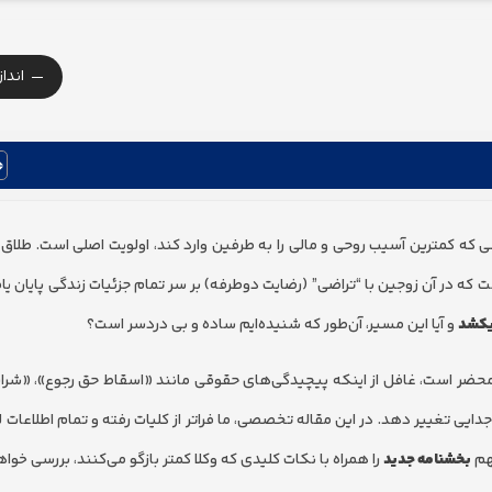
-
اندا
که کمترین آسیب روحی و مالی را به طرفین وارد کند، اولویت اصلی است. طلاق 
ه در آن زوجین با “تراضی” (رضایت دوطرفه) بر سر تمام جزئیات زندگی پایان یاف
یکشد
و آیا این مسیر، آن‌طور که شنیده‌ایم ساده و بی دردسر است؟
ر محضر است، غافل از اینکه پیچیدگی‌های حقوقی مانند «اسقاط حق رجوع»، «شر
ایی تغییر دهد. در این مقاله تخصصی، ما فراتر از کلیات رفته و تمام اطلاعات لا
مهم
بخشنامه جدید
را همراه با نکات کلیدی که وکلا کمتر بازگو می‌کنند، بررسی خواه