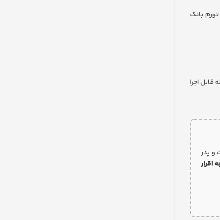
 تورم بانک
قابل اجرا
 ۵ ساله تا بلوغ با مادر است و پدر
ه اقرار