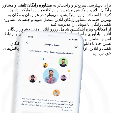
برای دسترسی سریع‌تر و راحت‌تر به
مشاوره رایگان تلفنی
و مشاور
رایگان آنلاین، اپلیکیشن مشیرین را از کافه بازار یا مایکت دانلود
کنید. با استفاده از این اپلیکیشن، می‌توانید در هر زمان و مکان به
بهترین خدمات مشاور رایگان آنلاین متصل شوید و جلسات مشاوره
تلفنی رایگان با موبایل را مدیریت کنید.
از امکانات ویژه اپلیکیشن شامل رزرو آنلاین وقت مشاور رایگان
آنلاین، یادآوری جلسات، ارزیابی مستندات گفتگوهای قبلی و ارتباط
امن و مطمئن بهره‌مند شوید.
همین حالا با دانلود
اپلیکیشن مشیرین
، از طریق مشاوره رایگان
تلفنی و آنلاین، اولین قدم را برای تصمیم‌گیری بهتر و حل چالش‌های
خود بردارید.