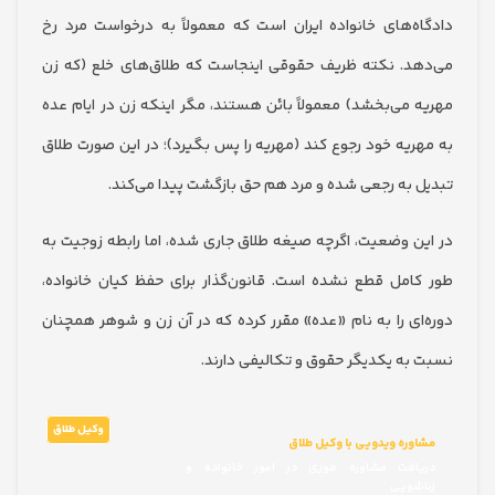
ه‌های خانواده ایران است که معمولاً به درخواست مرد رخ
د. نکته ظریف حقوقی اینجاست که طلاق‌های خلع (که زن
 می‌بخشد) معمولاً بائن هستند، مگر اینکه زن در ایام عده
ریه خود رجوع کند (مهریه را پس بگیرد)؛ در این صورت طلاق
 به رجعی شده و مرد هم حق بازگشت پیدا می‌کند.
ن وضعیت، اگرچه صیغه طلاق جاری شده، اما رابطه زوجیت به
امل قطع نشده است. قانون‌گذار برای حفظ کیان خانواده،
ای را به نام «عده» مقرر کرده که در آن زن و شوهر همچنان
به یکدیگر حقوق و تکالیفی دارند.
وکیل طلاق
وره ویدویی با وکیل طلاق
افت مشاوره فوری در امور خانواده و
شویی