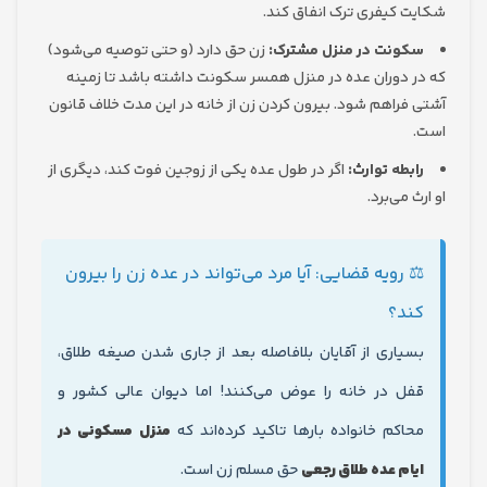
 کیفری ترک انفاق کند.
ونت در منزل مشترک:
زن حق دارد (و حتی توصیه می‌شود)
 دوران عده در منزل همسر سکونت داشته باشد تا زمینه
فراهم شود. بیرون کردن زن از خانه در این مدت خلاف قانون
بطه توارث:
اگر در طول عده یکی از زوجین فوت کند، دیگری از
 می‌برد.
 رویه قضایی: آیا مرد می‌تواند در عده زن را بیرون
د؟
یاری از آقایان بلافاصله بعد از جاری شدن صیغه طلاق،
ل در خانه را عوض می‌کنند! اما دیوان عالی کشور و
اکم خانواده بارها تاکید کرده‌اند که
منزل مسکونی در
ام عده طلاق رجعی
حق مسلم زن است.