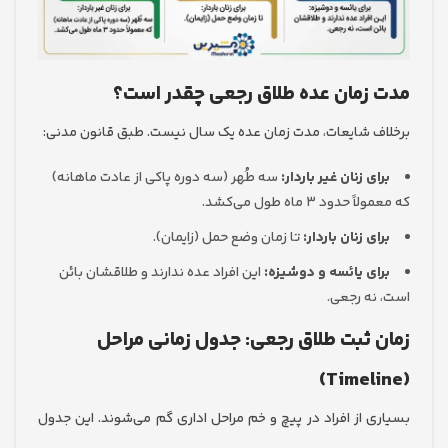
زمان عده طلاق رجعی چقدر است؟
ف شایعات، مدت زمان عده یک سال نیست. طبق قانون مدنی:
ای زنان غیر باردار:
سه طُهر (سه دوره پاکی از عادت ماهانه)
حدود ۳ ماه طول می‌کشد.
ای زنان باردار:
تا زمان وضع حمل (زایمان).
ای یائسه و دوشیزه:
این افراد عده ندارند و طلاقشان بائن
نه رجعی.
 ثبت طلاق رجعی: جدول زمانی مراحل
ی از افراد در پیچ و خم مراحل اداری گم می‌شوند. این جدول