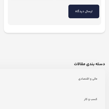
دی مقالات
 و اقتصادی
و کار