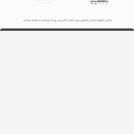
تمامی حقوق مادی و معنوی برای شرکت مشیرین پرداز هوشمند محفوظ میباشد.