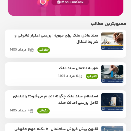
ین مطالب
سند عادی ملک برای مهریه؛ بررسی اعتبار قانونی و
شرایط انتقال
8
مرداد
1405
حقوقی
هزینه انتقال سند ملک
6
مرداد
1405
حقوقی
استعلام سند ملک چگونه انجام می‌شود؟ راهنمای
کامل بررسی اصالت سند
4
مرداد
1405
حقوقی
قانون پیش فروش ساختمان؛ ۵ نکته مهم حقوقی