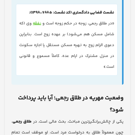
نشست قضایی دادگستری (کد نشست: ۷۸۸۵-۱۳۹۸):
«در طلاق رجعی، زوجه در حکم زوجه است و
نفقه
وی (که
شامل مسکن هم می‌شود) بر عهده زوج است. بنابراین
دعوی الزام زوج به تهیه مسکن مستقل یا اجازه سکونت
در منزل مشترک در ایام عده، کاملاً مسموع و قانونی
است.»
ت مهریه در طلاق رجعی؛ آیا باید پرداخت
؟
ز چالش‌برانگیزترین مباحث، بحث مالی است. در
طلاق رجعی
،
عمولاً طلاق به درخواست مرد است، او موظف است تمام