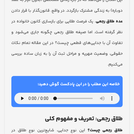
مکان را می‌دهد که در بازه زمانی مشخصی (بدون نیاز به عقد
) به زندگی مشترک بازگردد. در واقع، قانون‌گذار با قرار دادن
لاق رجعی
، یک فرصت طلایی برای بازسازی کانون خانواده در
رفته است. اما صیغه طلاق رجعی چگونه جاری می‌شود و
 آن با جدایی‌های قطعی چیست؟ در این مقاله تمام نکات
، وضعیت مهریه و مراحل ثبت آن را به زبان ساده بررسی
یم.
صه این مطلب را در این پادکست گوش دهید:
 رجعی: تعریف و مفهوم کلی
 رجعی چیست؟
این نوع جدایی، شایع‌ترین نوع طلاق در