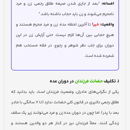
انه:
“بعد از جاری شدن صیغه طلاق رجعی، زن و مرد
حرم می‌شوند و زن باید حجاب داشته باشد.”
قعیت:
خیر!
تا آخرین لحظه عده، زن و مرد محرم هستند و
چ حجابی بین آن‌ها لازم نیست. حتی آرایش زن در این
ران برای جلب نظر شوهر و رجوع، در فقه مستحب هم
رده شده است.
حضانت فرزندان
در دوران عده
ز نگرانی‌های مادران، وضعیت فرزندان است. باید بدانید که
طلاق رجعی تاثیری در قانون کلی حضانت ندارد (تا ۷ سالگی با مادر،
 پدر). اما چون در دوران عده زن و مرد می‌توانند زیر یک سقف
 کنند، عملاً فرزندان نیز در کنار هر دو والدین هستند و