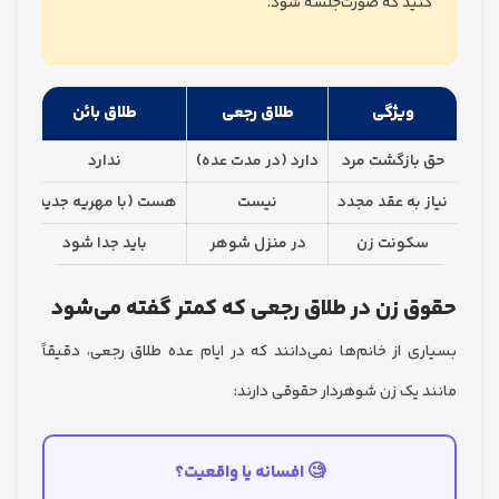
ید که صورت‌جلسه شود.
ویژگی
طلاق رجعی
طلاق بائن
بازگشت مرد
دارد (در مدت عده)
ندارد
 به عقد مجدد
نیست
هست (با مهریه جدید)
کونت زن
در منزل شوهر
باید جدا شود
 زن در طلاق رجعی که کمتر گفته می‌شود
ی از خانم‌ها نمی‌دانند که در ایام عده طلاق رجعی، دقیقاً
 یک زن شوهردار حقوقی دارند:
🧐 افسانه یا واقعیت؟