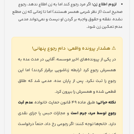
وم اطلاع زن:
اگر مرد رجوع کند اما به زن اطلاع ندهد، رجوع
است (از نظر شرعی همسر هستند) اما تا زمانی که زن مطلع
 نفقه و حقوق واجبه بر گردن او نیست و نمی‌تواند مدعی
مکین زن شود.
 هشدار پرونده واقعی: دامِ رجوع پنهانی!
 یکی از پرونده‌های اخیر موسسه، آقایی در مدت عده به
سرش رجوع کرد (رابطه زناشویی برقرار کردند) اما این
وع را ثبت نکرد. پس از پایان عده، مدعی شد که طلاق
عی شده و همسرش را بیرون کرد.
ته حیاتی:
طبق ماده ۴۹ قانون حمایت خانواده،
عدم ثبت
وع توسط مرد، جرم است
و مجازات حبس یا جزای نقدی
رد. خانم‌ها توجه کنند؛ اگر رجوعی رخ داد، حتماً درخواست