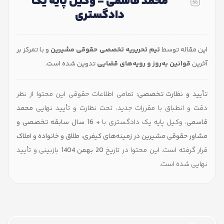
محمد قاسمی - وکیل پایه یک
دادگستری
اله توسط
تیم تحریریه تخصصی حقوقی مشیرین
و با تمرکز بر
وانین به‌روز و رویه‌های قضایی
تدوین شده است.
 و نظارت تخصصی:
تمامی اطلاعات حقوقی این محتوا از نظر
انطباق با مقررات جدید، تحت نظارت و تأیید نهایی
محمد
، وکیل پایه یک دادگستری با
+ 16 سال سابقه تخصصی و
حقوقی مشیرین در زمینه‌های کیفری، طلاق و خانواده و املاک
رفته است. این محتوا در تاریخ
20 بهمن 1404
بازبینی و تأیید
شده است.