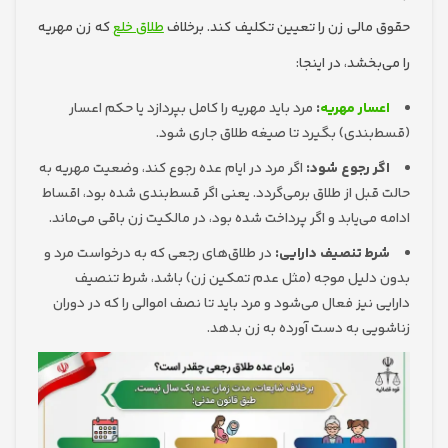
مالی زن را تعیین تکلیف کند. برخلاف
طلاق خلع
که زن مهریه
بخشد، در اینجا:
سار مهریه
:
مرد باید مهریه را کامل بپردازد یا حکم اعسار
بندی) بگیرد تا صیغه طلاق جاری شود.
ر رجوع شود:
اگر مرد در ایام عده رجوع کند، وضعیت مهریه به
قبل از طلاق برمی‌گردد. یعنی اگر قسط‌بندی شده بود، اقساط
می‌یابد و اگر پرداخت شده بود، در مالکیت زن باقی می‌ماند.
ط تنصیف دارایی:
در طلاق‌های رجعی که به درخواست مرد و
دلیل موجه (مثل عدم تمکین زن) باشد، شرط تنصیف
 نیز فعال می‌شود و مرد باید تا نصف اموالی را که در دوران
یی به دست آورده به زن بدهد.