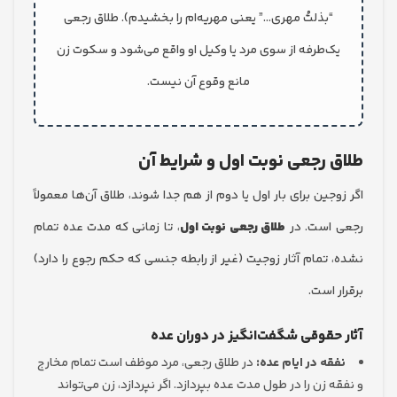
“بذلتُ مهری…” یعنی مهریه‌ام را بخشیدم). طلاق رجعی
ک‌طرفه از سوی مرد یا وکیل او واقع می‌شود و سکوت زن
مانع وقوع آن نیست.
 رجعی نوبت اول و شرایط آن
جین برای بار اول یا دوم از هم جدا شوند، طلاق آن‌ها معمولاً
است. در
طلاق رجعی نوبت اول
، تا زمانی که مدت عده تمام
 تمام آثار زوجیت (غیر از رابطه جنسی که حکم رجوع را دارد)
 است.
حقوقی شگفت‌انگیز در دوران عده
قه در ایام عده:
در طلاق رجعی، مرد موظف است تمام مخارج
 زن را در طول مدت عده بپردازد. اگر نپردازد، زن می‌تواند