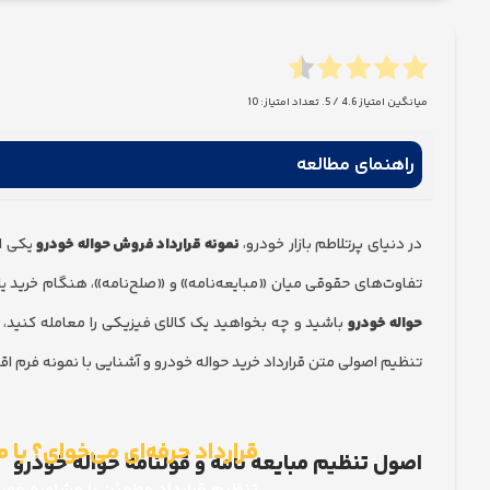
میانگین امتیاز
4.6
/ 5. تعداد امتیاز:
10
راهنمای مطالعه
در دنیای پرتلاطم بازار خودرو،
نمونه قرارداد فروش حواله خودرو
یکی از
تفاوت‌های حقوقی میان «مبایعه‌نامه» و «صلح‌نامه»، هنگام خرید ی
حواله خودرو
باشید و چه بخواهید یک کالای فیزیکی را معامله کنید
تنظیم اصولی متن قرارداد خرید حواله خودرو و آشنایی با نمونه فرم اق
قرارداد حرفه‌ای می‌خوای؟ با 
اصول تنظیم مبایعه نامه و قولنامه حواله خودرو