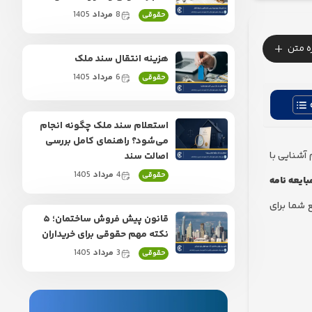
8
مرداد
1405
حقوقی
+
زه متن
هزینه انتقال سند ملک
6
مرداد
1405
حقوقی
استعلام سند ملک چگونه انجام
می‌شود؟ راهنمای کامل بررسی
آشنایی با
اصالت سند
4
مرداد
1405
حقوقی
بایعه نامه
 شما برای
قانون پیش فروش ساختمان؛ ۵
نکته مهم حقوقی برای خریداران
3
مرداد
1405
حقوقی