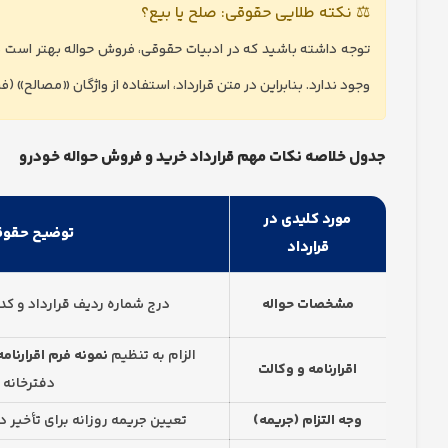
⚖️ نکته طلایی حقوقی: صلح یا بیع؟
توجه داشته باشید که در ادبیات حقوقی، فروش حواله بهتر است 
وجود ندارد. بنابراین در متن قرارداد، استفاده از واژگان «مصالح» 
جدول خلاصه نکات مهم قرارداد خرید و فروش حواله خودرو
مورد کلیدی در
توضیح حقوق
قرارداد
مشخصات حواله
درج شماره ردیف قرارداد و کد 
الزام به تنظیم
نمونه فرم اقرارنا
اقرارنامه و وکالت
دفترخانه
وجه التزام (جریمه)
تعیین جریمه روزانه برای تأخیر د