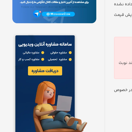
داده نشده
زایش قیمت
ند نوبت
ق در خصوص