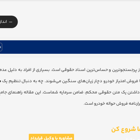
-
اندا
 پرجستجوترین و حساس‌ترین اسناد حقوقی است. بسیاری از افراد به دلیل عدم 
ا فروش امتیاز خودرو دچار زیان‌های سنگین می‌شوند. چه به دنبال تنظیم یک
م
، داشتن یک متن حقوقی محکم، ضامن سرمایه شماست. این مقاله راهنمای جامع
رارنامه فروش حواله خودرو است.
ما شروع کن
مشاوره با وکیل قرارداد