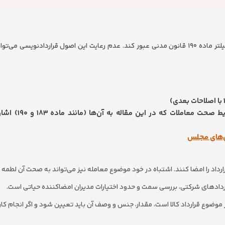
برای اینکه یک قرارداد از نظر حقوقی “صحیح” و “نافذ” باشد، باید از فیلتر ماده ۱۹۰ قانون مدنی عبور کند. عدم رعایت این اصول قراردادنو
مبنای قانونی تمامی قراردادها، تعهدات و شرایط صحت معام
ش‌های مجلس
ر قرارداد را امضا کنند. اشتباه در خود موضوع معامله نیز می‌تواند به صحت آن لطمه ب
راردادهای شرکتی، بررسی سمت و حدود اختیارات مدیران امضاکننده حیاتی است.
موضوع قرارداد کالا است، مقدار، جنس و وصف آن باید تعیین شود و اگر انجام کار