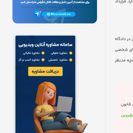
د. قرارداد
 در دادگاه
رهای شخصی
نچه مدنظر
 قانون
شیرین