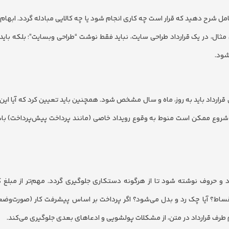
کامل شرح دهید که قرار است چه کاری انجام شود یا چه کالایی مبادله گردد. ابها
مثال، در یک قرارداد طراحی سایت، نباید فقط نوشت “طراحی وبسایت”؛ بلکه باید
شود.
رارداد باید به روز، ماه و سال مشخص شود. همچنین باید تعیین کرد که آیا این
اریخ شروع ممکن است منوط به وقوع رویداد خاصی (مانند پرداخت پیش‌پرداخت) باش
و حروف نوشته شود تا از هرگونه دستکاری جلوگیری گردد. مهم‌تر از مبلغ ک
ورت نقد است یا اقساط؟ آیا چک رد و بدل می‌شود؟ اگر پرداخت بر اساس پیشرفت کار (صورت‌
 طرف قرارداد در متن، از مشکلات پولشویی و ادعاهای بعدی جلوگیری می‌کند.