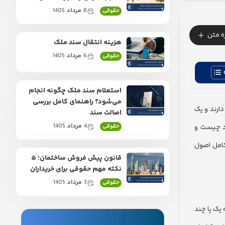
8
مرداد
1405
حقوقی
+
زه متن
هزینه انتقال سند ملک
6
مرداد
1405
حقوقی
استعلام سند ملک چگونه انجام
می‌شود؟ راهنمای کامل بررسی
ارند و یک
اصالت سند
4
مرداد
1405
اد چیست و
حقوقی
کامل اصول
قانون پیش فروش ساختمان؛ ۵
نکته مهم حقوقی برای خریداران
3
مرداد
1405
حقوقی
عبارت است از اینکه یک یا چند