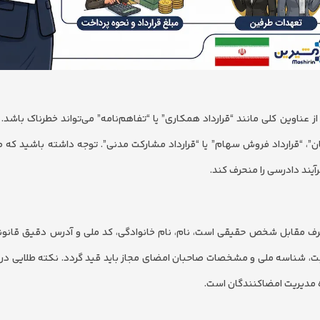
 عناوین کلی مانند “قرارداد همکاری” یا “تفاهم‌نامه” می‌تواند خطرناک باشد. ع
ان”، “قرارداد فروش سهام” یا “قرارداد مشارکت مدنی”. توجه داشته باشید که 
رآیند دادرسی را منحرف کند.
 طرف مقابل شخص حقیقی است، نام، نام خانوادگی، کد ملی و آدرس دقیق قانونی
ت، شناسه ملی و مشخصات صاحبان امضای مجاز باید قید گردد. نکته طلایی در
ره مدیریت امضاکنندگان است.