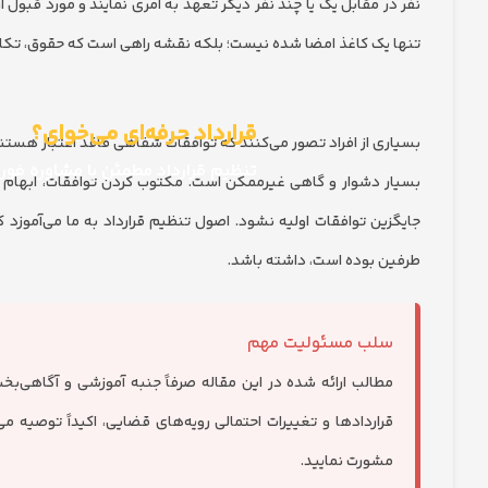
نفر در مقابل یک یا چند نفر دیگر تعهد به امری نمایند و مورد قبول 
تنها یک کاغذ امضا شده نیست؛ بلکه نقشه راهی است که حقوق، تکال
قرارداد حرفه‌ای می‌خوای؟
بسیاری از افراد تصور می‌کنند که توافقات شفاهی فاقد اعتبار هستند. 
تنظیم قرارداد مطمئن با مشاوره فو
بسیار دشوار و گاهی غیرممکن است. مکتوب کردن توافقات، ابهام ر
جایگزین توافقات اولیه نشود. اصول تنظیم قرارداد به ما می‌آموزد 
طرفین بوده است، داشته باشد.
سلب مسئولیت مهم
مطالب ارائه شده در این مقاله صرفاً جنبه آموزشی و آگاهی‌
قراردادها و تغییرات احتمالی رویه‌های قضایی، اکیداً توصیه
مشورت نمایید.