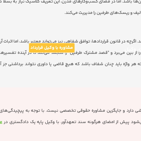
آن‌ها باشد. اما در فضای کسب‌وکارهای مدرن، این تعریف کلاسیک نیاز به بسط دار
یف و ریسک‌های طرفین را مدیریت می‌کند.
اگرچه در قانون قراردادها، توافق شفاهی نیز می‌تواند معتبر باشد، اما اثبات آن
مشاوره با وکیل قرارداد
ری وکیل
ا از بین می‌برد و “قصد مشترک طرفین” را منجمد می‌کند تا در آینده تفسی
که هر واژه باید چنان شفاف باشد که هیچ قاضی یا داوری نتواند برداشتی جز آ
بخشی دارد و جایگزین مشاوره حقوقی تخصصی نیست. با توجه به پیچیدگی‌های
 می‌شود پیش از امضای هرگونه سند تعهدآور، با وکیل پایه یک دادگستری در
م