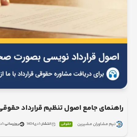
راهنمای جامع اصول تنظیم قرارداد حقوقی
تیم مشاوران مشیرین
انتشار:
1
دی
1404
بروزرسانی:
1
د
حقوقی