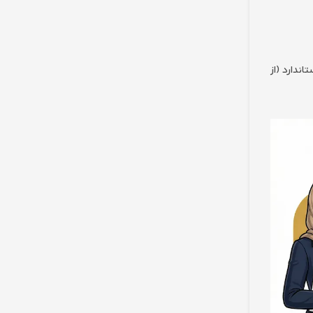
ندارد (از