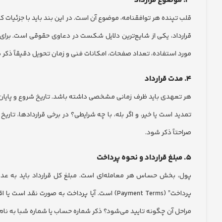
۳. موضوع قرارداد
قلب تپنده هر توافقنامه، موضوع آن است. در این بند باید با جزئیات 
قرارداد، یکی از شایع‌ترین دلایل شکست در دعاوی حقوقی است. برای 
مورد استفاده، تعداد صفحات، امکانات فنی و زمان تحویل دقیقاً ذکر 
۴. مدت قرارداد
هر تعهدی باید ظرف زمانی مشخصی داشته باشد. تاریخ شروع و پایان ق
تمدید است یا خیر، و اگر بله، با چه شرایطی؟ در برخی قراردادها، ت
صراحتاً ذکر شود.
۵. مبلغ قرارداد و نحوه پرداخت
پول، بخش حساس هر معامله‌ای است. مبلغ کل قرارداد باید به عدد 
پرداخت” (Payment Terms) است. آیا پرداخت به ص
مراحل آن چگونه تایید می‌شود؟ ذکر شماره حساب یا شماره شبا به نام