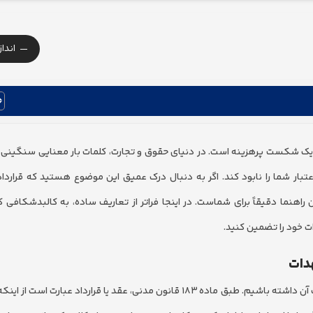
-
اندا
 یک شکست پرهزینه است. در دنیای حقوق و تجارت، کلمات بار معنایی سنگینی د
عتبار شما را نابود کند. اگر به دنبال درک عمیق این موضوع هستید که قرارد
راهنما دقیقاً برای شماست. در اینجا فراتر از تعاریف ساده، به کالبدشکافی 
ات خود را تضمین کنید.
دات
پیش از ورود به مباحث فنی تنظیم قرارداد، باید درک درستی از ماهیت آن داشته باشیم. طبق ماده ۱۸۳ قانون مدنی، عقد یا قرارداد 