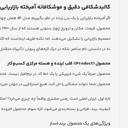
کالبدشکافی دقیق و موشکافانه آمیخته بازاریابی 4p
اگر آمیخته بازار
مح
تصمیم بازاریابی را تشکیل می‌دهند. اما نکته ظریف اینجاست که اک
نه در دانستن نام عناصر، بلکه در درک لایه‌های پنهان، تأثیرات متقاب
محصول (Product): قلب تپنده و هسته مرکزی کسب‌وکار
محصول صرفاً یک شیء فیزیکی یا یک خط کد در نرم‌افزار نیست. محصول،
محصول شما نتواند مشکلی را حل کند، هیچ استراتژیی در جهان نمی‌توا
لایه اول، ارزش اصلی است؛ یعنی مشتری واقعاً چه چیزی می‌خرد؟ (مثلا
کیفیت، برند، طراحی و بسته‌بندی می‌شود. لایه سوم، محصول افزوده 
ویژگی‌های یک محصول برنده‌ساز