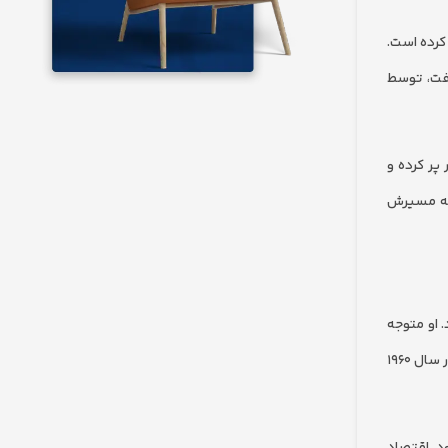
کرده است.
وردن شکل گرفت، توسط
پر کرده و
 که مسیرش
اصر” را مطرح کرد. او متوجه
شد که مدیران موفق مانند یک سرآشپز، مواد مختلفی را برای خلق یک خروجی بی‌نظیر با هم ترکیب می کنند. این ایده خام بود تا اینکه جروم مک‌کارتی در سال ۱۹۶۰
ود. اقتصاد