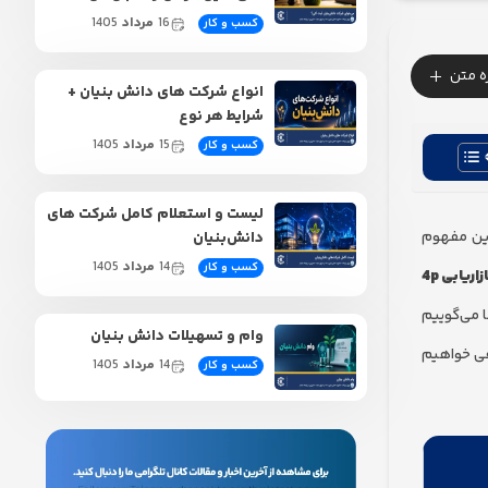
16
مرداد
1405
کسب و کار
+
زه متن
انواع شرکت های دانش بنیان +
شرایط هر نوع
15
مرداد
1405
کسب و کار
لیست و استعلام کامل شرکت‌ های
این مفهوم
دانش‌بنیان
14
مرداد
1405
کسب و کار
اریابی 4p
 می‌گوییم
وام و تسهیلات دانش‌ بنیان
ر کامل کالبدشکافی خواهیم
14
مرداد
1405
کسب و کار