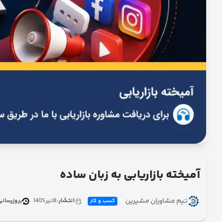
آمیخته بازاریابی به زبان ساده
تیم مشاوران مشیرین
انتشار:
8
تیر
1405
بروزرسانی
کسب و کار