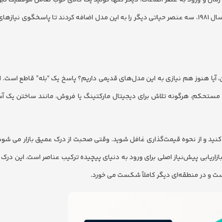
جهانی به سمت ارائه خدمات حرکت کرد و اینجا بود که بومز و بیتنر در سال ۱۹۸۱، سه عنصر حیاتی دیگر را به این مدل اضافه کردند تا پاسخگو
آیا هنوز هم نیازی به این مدل‌های قدیمی داریم؟ پاسخ یک “بله” قاطع است. ا
ستحکم، هرگونه تلاش برای دیجیتال مارکتینگ یا فروش، مانند ساختن یک آس
 کنید و از نحوه قیمت‌گذاری غافل شوید. وقتی صحبت از درک عمیق بازار می شود، 
اریابی پیش‌نیاز اصلی برای ورود به دنیای پیچیده ترکیب عناصر است. این درک 
ت و در منطقه‌ای دیگر کاملاً شکست می خورد.