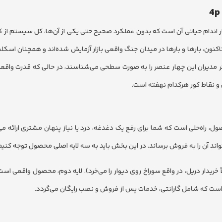
یابی را یک بدن زنده در نظر بگیریم، مدل 4P همان چهار اندام حیاتی آن است که بدون عملکرد صحیح حتی یکی از آن‌ها، کل سیستم 
صول، قیمت، مکان و ترویج چهار ستونی هستند که از سال ۱۹۶۰ تاکنون، بارها و بارها در میدان جنگ واقعی بازار آزمایش شده‌اند و همچن
ثر مدیران این چهار عنصر را به صورت سطحی می‌شناسند، در حالی که قدرت واقع
ل و نقاط کور هرکدام نهفته است.
 راه‌حلی است که شما برای رفع یک دغدغه، درد یا نیاز پنهان مشتری ارائه می‌
ند آن را به فروش برساند. در این بخش باید به سه لایه اصلی محصول توجه کنیم
ً خریدار دریل، در واقع سوراخ روی دیوار را می‌خرد). لایه دوم، محصول واقعی ا
است که شامل گارانتی، خدمات پس از فروش و نصب رایگان می‌گردد.