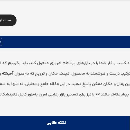
-
اندا
 کسب و کار شما را در بازارهای پرتلاطم امروزی متحول کند، باید بگوییم که 
رکیب درست و هوشمندانه محصول، قیمت، مکان و ترویج که به عنوان
آمیخته باز
ین زمان و مکان ممکن پاسخ دهید. در این مقاله جامع و تحلیلی، نه تنها به شما
که اجزای آمیخته بازاریابی را نام ببرید، بلکه نحوه اجرای عملی مدل‌های پیشرفته‌تر مانند 7P را نیز برای تسخیر بازار رقابتی امروز به‌طو
نکته طلایی