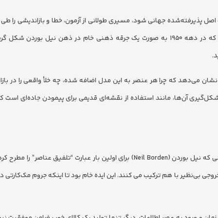
صل پذیرفته‌شده جهانی شود، مسیری طولانی از آزمون، خطا و بازاندیشی را طی 
داستان آمیخته بازاریابی نیز از همین قاعده مستثنا نیست؛ ایده‌ای که در دهه ۱۹۵۰ به صورت یک جرقه ذهنی خام در ذهن نیل ب
د.
ان می‌دهد که چرا هر عنصر به این مدل اضافه شده، چه خلأ واقعی را در بازار 
کل‌گیری آن‌ها، مانند استفاده از نقشه‌ای قدیمی برای پیمودن جاده‌ای است
داستان شکل‌گیری این مفهوم به اواسط قرن بیستم برمی‌گردد. زمانی که نیل بوردن (Neil Borden) برای اولین بار عبارت “تلفیق عن
شت زمان و ورود به عصر اطلاعات، دیگر تنها تولید یک کالای خوب ضامن موفقیت نب