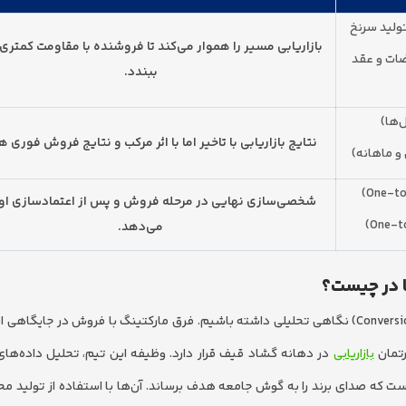
تولید سرنخ
بازاریابی مسیر را هموار می‌کند تا فروشنده با مقاومت کمتری 
ضات و عقد
ببندد.
‌ها)
نتایج بازاریابی با تاخیر اما با اثر مرکب و نتایج فروش فوری 
و ماهانه)
شخصی‌سازی نهایی در مرحله فروش و پس از اعتمادسازی اول
می‌دهد.
ا در چیست؟
برای درک عمیق‌تر این موضوع، باید به ساختار قیف تبدیل (Conversion Funnel) نگاهی تحلیلی داشته باشیم. فرق مارکتینگ با فروش در
بازاریابی
در دهانه گشاد قیف قرار دارد. وظیفه این تیم، تحلیل داده‌های کل
که صدای برند را به گوش جامعه هدف برساند. آن‌ها با استفاده از تولید محت