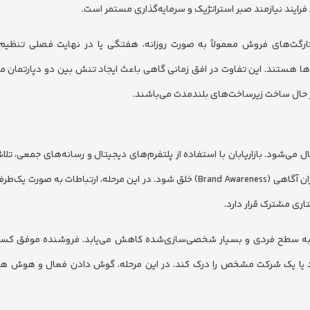
فرایند نیازمند صبر استراتژیک و سرمایه‌گذاری مستمر است.
تارگت‌های فروش معمولاً به صورت روزانه، هفتگی یا در نهایت فصلی تنظیم
ها هستند. این تفاوت در افق زمانی گاهی باعث ایجاد تنش بین دو دپارتمان می‌
ر حال ساخت زیرساخت‌های بلندمدت می‌باشند.
سال می‌شود. بازاریابان با استفاده از پلتفرم‌های دیجیتال و رسانه‌های جمعی، تل
پیام برند را برای طیف وسیعی از مخاطبان ارسال کنند تا بیشترین میزان آگاهی (Brand Awareness) خلق شود. در این مرحله، ارتباطات 
ری مشترک قرار دارد.
باط به سطح فردی و بسیار شخصی‌سازی‌شده کاهش می‌یابد. فروشنده موفق کس
د یا یک شرکت مشخص را درک کند. در این مرحله، گوش دادن فعال و هوش هیج