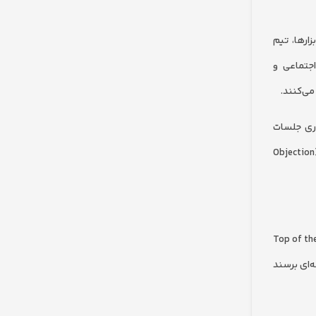
ارها، تیم
اجتماعی و
ان روزانه با سیستم‌های تلفنی (VoIP)، ابزارهای برگزاری جلسات
آنلاین و نرم‌افزارهای پیگیری قراردادها سر و کار دارند. تکنیک‌های آن‌ها شامل متدولوژی‌های فروش مانند SPIN Selling، غلبه بر اعتراضات مشتری (Objection
ست. بازاریابی مسئولیت بخش‌های Top of the Funnel (TOFU)
رحله‌ای برسند