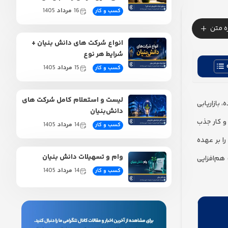
16
مرداد
1405
کسب و کار
+
زه متن
انواع شرکت های دانش بنیان +
شرایط هر نوع
15
مرداد
1405
کسب و کار
لیست و استعلام کامل شرکت‌ های
بازاریابی
دانش‌بنیان
کند و سرنخ‌های بالقوه (Leads) را به سمت کسب و کار جذب
14
مرداد
1405
کسب و کار
ا بر عهده
وام و تسهیلات دانش‌ بنیان
هم‌افزایی
14
مرداد
1405
کسب و کار