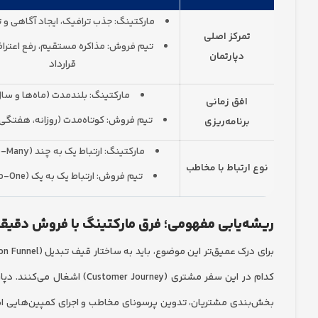
مارکتینگ: جذب ترافیک، ایجاد آگاهی و 
تمرکز اصلی
تیم فروش: مذاکره مستقیم، رفع اعترا
دپارتمان
قرارداد
مارکتینگ: بلندمدت (ماه‌ها و سال
افق زمانی
تیم فروش: کوتاه‌مدت (روزانه، هفتگی 
برنامه‌ریزی
مارکتینگ: ارتباط یک به چند (One-to-Many)
نوع ارتباط با مخاطب
تیم فروش: ارتباط یک به یک (One-to-One)
ریشه‌یابی مفهومی؛ فرق مارکتینگ با فروش دقیق
کدام در این سفر مشتری (Customer Journey) اشغال می‌کنند. دپارتمان
بخش‌بندی مشتریان، تدوین پرسونای مخاطب و اجرای کمپین‌هایی است 