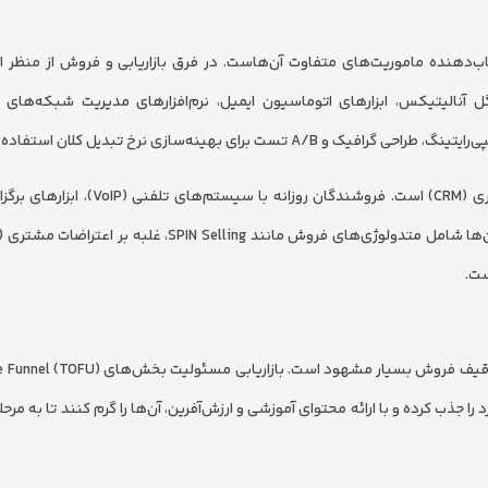
تاب‌دهنده ماموریت‌های متفاوت آن‌هاست. در فرق بازاریابی و فروش از منظر ابز
 آنالیتیکس، ابزارهای اتوماسیون ایمیل، نرم‌افزارهای مدیریت شبکه‌های 
در سوی دیگر، ابزار اصلی تیم فروش نرم‌افزار مدیریت ارتباط با مشتری (CRM) است. فروشندگ
همان‌طور که پیش‌تر اشاره شد، تفاوت مارکتینگ و فروش در ساختار قیف فروش بسیار مشهود ا
 آن‌ها باید ترافیک سرد را جذب کرده و با ارائه محتوای آموزشی و ارزش‌آفرین، آن‌ها را گرم کنند تا به م