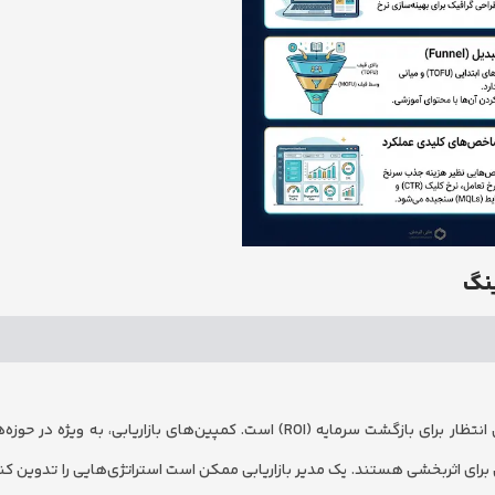
یکی از بارزترین وجوه تمایز در مقایسه فروش و مارکتینگ، بازه زمانی انتظار برای بازگشت سرمایه (ROI) است. کمپین‌های بازاریابی
ینگ، نیازمند زمان طولانی برای اثربخشی هستند. یک مدیر بازاریابی ممکن است استراتژی‌هایی را تدوین 