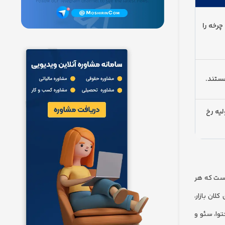
چرخه را
هستند.
یه رخ
 جایگاهی است که هر
ان بازار،
وا، سئو و