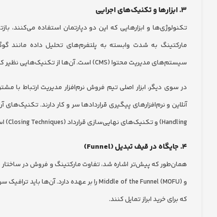
۳. ابزارها و تکنیک‌های اجرایی
تکنولوژی‌ها و ابزارهایی که این دو دپارتمان استفاده می‌کنند، باز
مارکتینگ به شدت وابسته به پلتفرم‌های تحلیل داده مانند گوگل
سیستم‌های مدیریت محتوا (CMS) است. آن‌ها از تکنیک‌هایی نظیر کپی‌رایتینگ، طراحی گرافیک و A/B تست برای بهینه‌سازی نرخ تبدیل کلان استفاده می‌کنند.
Handling) و تکنیک‌های نهایی‌سازی قرارداد (Closing Techniques) است.
۴. جایگاه در قیف تبدیل (Funnel)
و Middle of the Funnel (MOFU) را بر عهده دارد.
که برای خرید ابراز تمایل کنند.