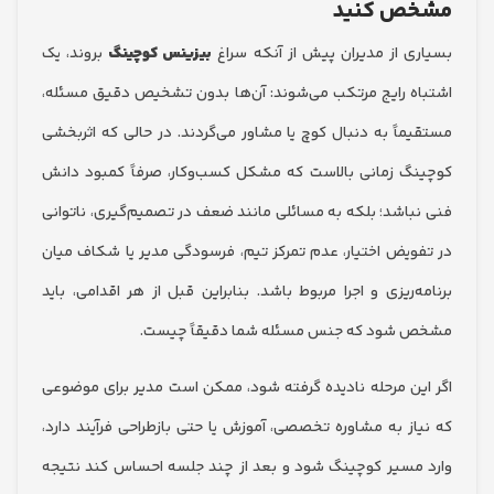
ص کنید
ی از مدیران پیش از آنکه سراغ
بیزینس کوچینگ
بروند، یک
ه رایج مرتکب می‌شوند: آن‌ها بدون تشخیص دقیق مسئله،
ماً به دنبال کوچ یا مشاور می‌گردند. در حالی که اثربخشی
گ زمانی بالاست که مشکل کسب‌وکار، صرفاً کمبود دانش
باشد؛ بلکه به مسائلی مانند ضعف در تصمیم‌گیری، ناتوانی
ویض اختیار، عدم تمرکز تیم، فرسودگی مدیر یا شکاف میان
‌ریزی و اجرا مربوط باشد. بنابراین قبل از هر اقدامی، باید
شود که جنس مسئله شما دقیقاً چیست.
ین مرحله نادیده گرفته شود، ممکن است مدیر برای موضوعی
از به مشاوره تخصصی، آموزش یا حتی بازطراحی فرآیند دارد،
مسیر کوچینگ شود و بعد از چند جلسه احساس کند نتیجه