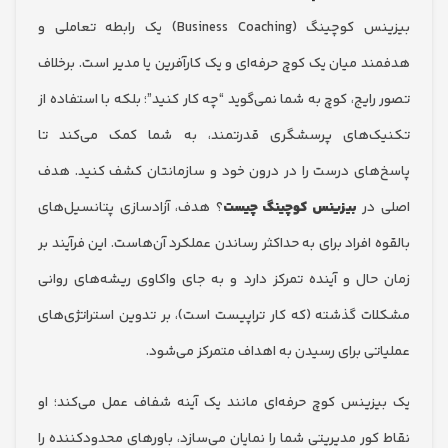
بیزینس کوچینگ (Business Coaching) یک رابطه تعاملی و
د میان یک کوچ حرفه‌ای و یک کارآفرین یا مدیر است. برخلاف
ایج، کوچ به شما نمی‌گوید “چه کار کنید”؛ بلکه با استفاده از
ک‌های پرسشگری قدرتمند، به شما کمک می‌کند تا
های درست را در درون خود و سازمانتان کشف کنید. هدف
 در
بیزینس کوچینگ چیست
؟ هدف، آزادسازی پتانسیل‌های
 افراد برای به حداکثر رساندن عملکرد آن‌هاست. این فرآیند بر
حال و آینده تمرکز دارد و به جای واکاوی ریشه‌های روانی
ت گذشته (که کار تراپیست است)، بر تدوین استراتژی‌های
تی برای رسیدن به اهداف متمرکز می‌شود.
زینس کوچ حرفه‌ای مانند یک آینه شفاف عمل می‌کند؛ او
کور مدیریتی شما را نمایان می‌سازد، باورهای محدودکننده را