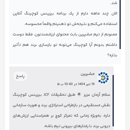
 چند ماهه دارم از یک برنامه بیزینس کوچینگ آنلاین
اده می‌کنم و نتیجه‌ش تو ذهنیتم واقعاً محسوسه.
نم از تیم مشیرین بابت محتوای ارزشمندتون، فقط دوست
م بدونم آیا کوچینگ می‌تونه تو بازسازی برند هم تأثیر
؟
مشیرین
پاسخ
19 تیر 1404 در 10:40 ب.ظ
سلام آرمان عزیز 🌟 طبق تحقیقات ICF، بیزینس کوچینگ
نقش مستقیمی در بازطراحی استراتژی برند و هویت سازمانی
داره، به‌ویژه زمانی که تمرکز کوچ بر همراستایی ارزش‌های
درونی برند با رفتارهای بیرونی تیم باشه.