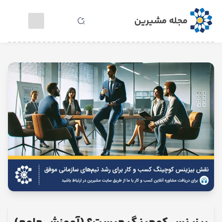
مجله مشیرین
خدمات
مشاوره
آنلاین