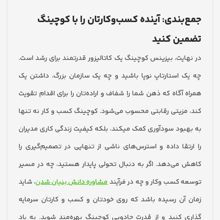
بندی: آینده کسب‌وکارتان را با کوچینگ
ین کنید
ایت، بیزینس کوچینگ یک کاتالیزور قدرتمند برای رشد است.
 استارتاپ نوپا باشید و چه یک سازمان بزرگ، داشتن یک
 آگاه که ذهن شما را شفاف و اراده‌تان را برای اقدام تقویت
مزیتی رقابتی محسوب می‌شود. کوچینگ کسب و کار نه تنها
بود سودآوری کمک میکند، بلکه کیفیت زندگی کاری مدیران
تقا داده و استرس‌های ناشی از تنهایی در تصمیم‌گیری را
می‌دهد. اگر به دنبال تحولی پایدار هستید، چه در مسیر
 کسب‌ وکار و چه در فرآیند
مشاوره دانش بنیان شدن
، شاید
آن رسیده باشد که روی خودتان و کسب‌ و کارتان سرمایه‌
 کنید و از قدرت جادویی کوچینگ بهره‌مند شوید. به یاد