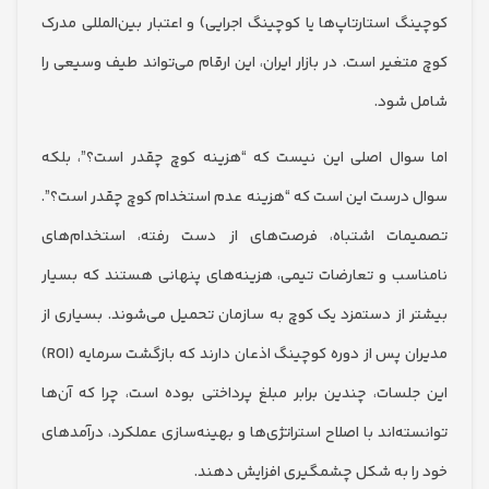
گ استارتاپ‌ها یا کوچینگ اجرایی) و اعتبار بین‌المللی مدرک
غیر است. در بازار ایران، این ارقام می‌تواند طیف وسیعی را
شود.
وال اصلی این نیست که “هزینه کوچ چقدر است؟”، بلکه
درست این است که “هزینه عدم استخدام کوچ چقدر است؟”.
مات اشتباه، فرصت‌های از دست رفته، استخدام‌های
سب و تعارضات تیمی، هزینه‌های پنهانی هستند که بسیار
 از دستمزد یک کوچ به سازمان تحمیل می‌شوند. بسیاری از
مدیران پس از دوره کوچینگ اذعان دارند که بازگشت سرمایه (ROI)
لسات، چندین برابر مبلغ پرداختی بوده است، چرا که آن‌ها
ه‌اند با اصلاح استراتژی‌ها و بهینه‌سازی عملکرد، درآمدهای
ا به شکل چشمگیری افزایش دهند.