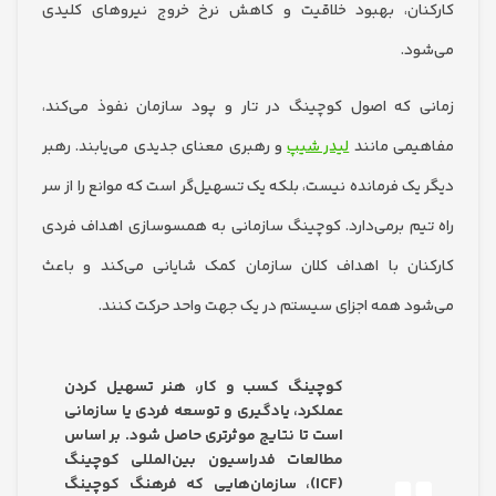
ان، بهبود خلاقیت و کاهش نرخ خروج نیروهای کلیدی
د.
 که اصول کوچینگ در تار و پود سازمان نفوذ می‌کند،
می مانند
لیدر شیپ
و رهبری معنای جدیدی می‌یابند. رهبر
یک فرمانده نیست، بلکه یک تسهیل‌گر است که موانع را از سر
یم برمی‌دارد. کوچینگ سازمانی به همسوسازی اهداف فردی
ان با اهداف کلان سازمان کمک شایانی می‌کند و باعث
د همه اجزای سیستم در یک جهت واحد حرکت کنند.
کوچینگ کسب و کار، هنر تسهیل کردن
عملکرد، یادگیری و توسعه فردی یا سازمانی
است تا نتایج موثرتری حاصل شود. بر اساس
مطالعات فدراسیون بین‌المللی کوچینگ
(ICF)، سازمان‌هایی که فرهنگ کوچینگ