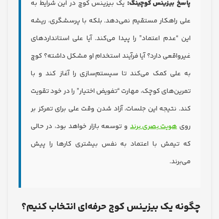
سخ بیزینس کوچینگ:
یک بیزینس کوچ در این شرایط به
ی راهکار مستقیم نمی‌دهد. بلکه با پرسشگری، ریشه
ن “عدم اعتماد” را پیدا می‌کند. آیا علی استانداردهای
رواقعی دارد؟ آیا فرآیند استخدام او مشکل داشته؟ کوچ
 علی کمک می‌کند تا سیستم‌سازی را آغاز کند و با
رین‌های کوچک، مهارت “تفویض اختیار” را در خود تقویت
د. نتیجه این جلسات، آزاد شدن وقت علی برای تمرکز بر
ی
هویت بصری برند
و توسعه بازار خواهد بود، در حالی
 تیمش با اعتماد به نفس بیشتری کارها را پیش
‌برند.
ه یک بیزینس کوچ حرفه‌ای انتخاب کنیم؟