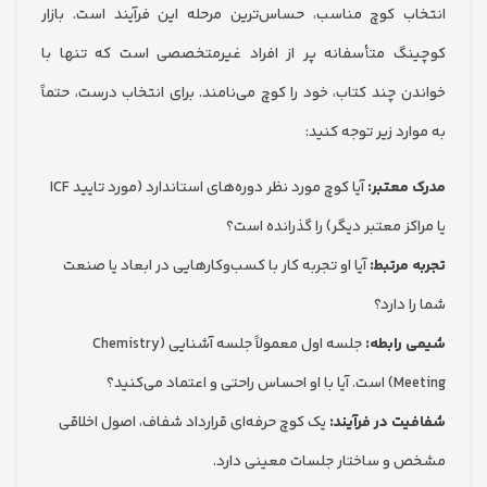
ب کوچ مناسب، حساس‌ترین مرحله این فرآیند است. بازار
گ متأسفانه پر از افراد غیرمتخصصی است که تنها با
ن چند کتاب، خود را کوچ می‌نامند. برای انتخاب درست، حتماً
رد زیر توجه کنید:
معتبر:
آیا کوچ مورد نظر دوره‌های استاندارد (مورد تایید ICF
کز معتبر دیگر) را گذرانده است؟
مرتبط:
آیا او تجربه کار با کسب‌وکارهایی در ابعاد یا صنعت
 دارد؟
رابطه:
جلسه اول معمولاً جلسه آشنایی (Chemistry
ی و اعتماد می‌کنید؟
ت در فرآیند:
یک کوچ حرفه‌ای قرارداد شفاف، اصول اخلاقی
و ساختار جلسات معینی دارد.