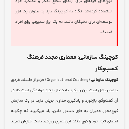
چ‌های حرفه‌ای برای ارتقای سطح تفکر و عملکرد خود
تفاده کرده‌اند. نگاه به کوچینگ باید به عنوان یک ابزار
سعه‌ای برای نخبگان باشد، نه یک ابزار تنبیهی برای افراد
یف.
نگ سازمانی: معماری مجدد فرهنگ
وکار
گ سازمانی
(Organizational Coaching) فراتر از جلسات فردی
یرعامل است. این رویکرد به دنبال ایجاد فرهنگی است که در
ت‌وگو، بازخورد و یادگیری مداوم جریان دارد. در یک سازمان
حور، مدیران به جای دستور دادن، یاد می‌گیرند که چگونه
 تیم خود را کوچ کنند. این تغییر رویکرد باعث افزایش تعهد