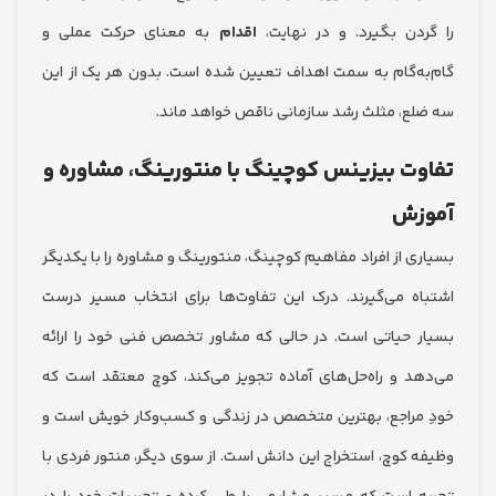
دن بگیرد. و در نهایت،
اقدام
به معنای حرکت عملی و
ه‌گام به سمت اهداف تعیین شده است. بدون هر یک از این
ع، مثلث رشد سازمانی ناقص خواهد ماند.
ت بیزینس کوچینگ با منتورینگ، مشاوره و
زش
ی از افراد مفاهیم کوچینگ، منتورینگ و مشاوره را با یکدیگر
ه می‌گیرند. درک این تفاوت‌ها برای انتخاب مسیر درست
 حیاتی است. در حالی که مشاور تخصص فنی خود را ارائه
د و راه‌حل‌های آماده تجویز می‌کند، کوچ معتقد است که
مراجع، بهترین متخصص در زندگی و کسب‌وکار خویش است و
 کوچ، استخراج این دانش است. از سوی دیگر، منتور فردی با