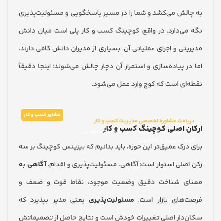
لش می‌کشد و شما را در مسیر پاسخگویی و مسئولیت‌پذیری
ی‌دارد. در واقع، کوچینگ کسب و کار پلی است میان دانش
تی و اجرای عملیاتی آن. بسیاری از مدیران دانش کافی دارند،
 پیاده‌سازی و استمرار آن دچار چالش می‌شوند؛ اینجا دقیقاً
ای است که کوچ وارد عمل می‌شود.
مشاور کسب و کار
افت مشاوره تخصصی مدیریت کسب و کار
 اصلی کوچینگ کسب و کار
همراهی بهترین مدیران و مشاوران خبره در
ه مدیریت و کارآفرینی
درک عمیق‌تر این حوزه، باید بدانیم که بیزینس کوچینگ بر سه
صلی استوار است: آگاهی، مسئولیت‌پذیری و اقدام.
آگاهی
به
ی شناخت دقیق وضعیت موجود، نقاط قوت و ضعف و
های بازار است.
مسئولیت‌پذیری
یعنی مدیر بپذیرد که
دار اصلی تغییرات خودش است و نتایج حاصل از تصمیماتش