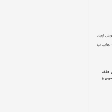
رش ایجاد
نهایی نیز
ری حذف
یلی و