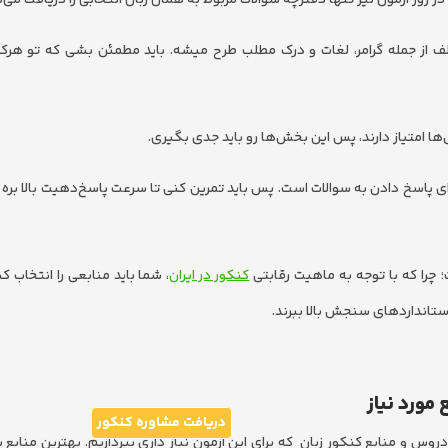
 در روز آزمون نیز تنها دفترچه سؤالات مربوط به همان زبان انتخابی را دریافت می‌ک
 از جمله گرامر، لغات و درک مطلب طرح میشه. باید مطمئن بشی که تو هرکد
 امتیاز دارند، پس این بخش‌ها رو باید جدی بگیری.
ی پاسخ دادن به سوالات است. پس باید تمرین کنی تا سرعت پاسخ‌دهیت بالا بره و
چرا که با توجه به ماهیت رقابتی
کنکور در ایران
، شما باید منابعی را انتخاب 
ستانداردهای سنجش بالا ببرند.
مورد نیاز
دریافت مشاوره کنکور
روس و منابع کنکور زبان که برای این آزمون نیاز داری بپردازیم. بهترین منابع