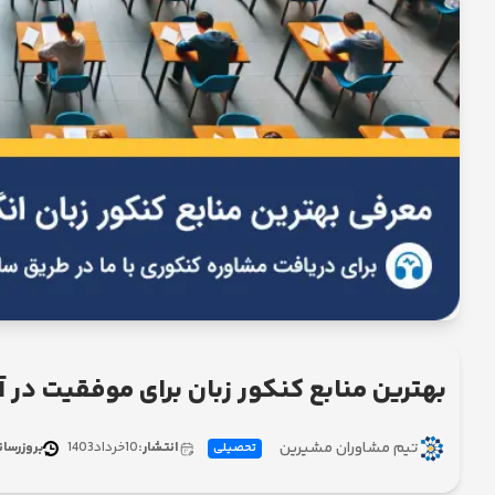
بهترین منابع کنکور زبان برای موفقیت در آزمو
تیم مشاوران مشیرین
انتشار:
10
خرداد
1403
بروزرسان
تحصیلی