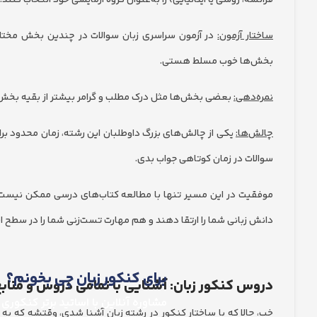
فرانسه، روسی یا ایتالیایی) را به‌عنوان گروه آزمایشی خود انتخاب کنند.
ساختار آزمون:
در آزمون سراسری زبان سوالات در چندین بخش مختلف
بخش‌ها خوب مسلط هستی.
نمره‌دهی:
بعضی بخش‌ها مثل درک مطلب و گرامر بیشتر از بقیه بخش‌ها
چالش‌ها:
یکی از چالش‌های بزرگ داوطلبان این رشته، زمان محدود برا
سوالات در زمان کوتاهی جواب بدی.
موفقیت در این مسیر تنها با مطالعه کتاب‌های درسی ممکن نیست؛ 
دانش زبانی شما را ارتقا دهند و هم مهارت تست‌زنی شما را در سطح ا
برای کنکور زبان چی بخونم؟
دروس کنکور زبان: آشنایی با تمامی دروس و منابع 
مشاوره آنلاین با اساتید برتر کنکوری
خب، حالا که با ساختار کنکور در رشته زبان آشنا شدی، وقتشه که به د