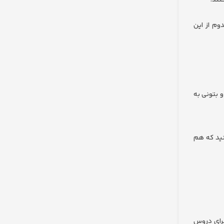
نند.
وم از این
 بتونی به
کنید که هم
 برای دروس