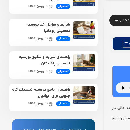
18
بهمن
1404
تحصیلی
+
زه متن
شرایط و مراحل اخذ بورسیه
تحصیلی رومانیا
18
بهمن
1404
تحصیلی
راهنمای شرایط و نتایج بورسیه
تحصیلی پاکستان
18
بهمن
1404
تحصیلی
راهنمای جامع بورسیه تحصیلی کره
جنوبی برای ایرانیان
18
بهمن
1404
تحصیلی
ه عالی در
ون را رقم