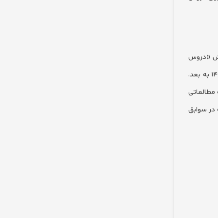
بخش «دروس
عمومی» و «دروس تخصصی» نیست. بر اساس مصوبه شورای عالی انقلاب فرهنگی و دفترچه‌های ثبت‌نام سازمان سنجش، از کنکور سراسری ۱۴۰۲ به بعد،
 مطالعاتی
 در سوابق