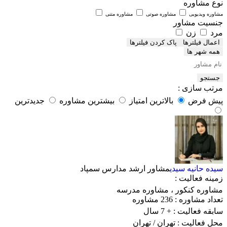
نوع مشاوره
مشاوره ویدیویی
مشاوره صوتی
مشاوره متنی
جنسیت مشاور
مرد
زن
اعمال فیلترها
همه شهر ها
جستجو
مرتب سازی :
پیش فرض
بالاترین امتیاز
بیشترین مشاوره
جدیدترین
سیده حانیه سیدی
مشاور ارشد مدارس سمپاد
زمینه فعالیت :
مشاوره کنکور
،
مشاوره مدرسه
تعداد مشاوره :
236 مشاوره
سابقه فعالیت :
+ 7 سال
محل فعالیت :
تهران
/ تهران