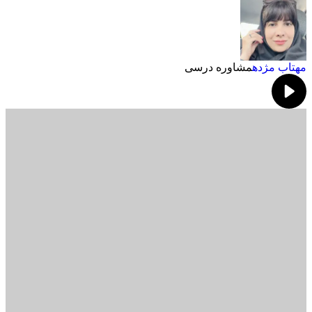
مهتاب مژده
مشاوره درسی