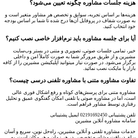
هزینه جلسات مشاوره چگونه تعیین می‌شود؟
هزینه‌ها بر اساس تجربه، سوابق و تخصص هر مشاور متغیر است و
به صورت شفاف در پروفایل آن‌ها درج شده تا شما بر اساس بودجه
خود انتخاب کنید.
آیا برای جلسه مشاوره باید نرم‌افزار خاصی نصب کنیم؟
خیر، تمامی جلسات صوتی، تصویری و متنی در بستر وب‌سایت
مشیرین و از طریق مرورگر شما به صورت کاملاً امن و داخلی
برگزار می‌شود. در صورت نیاز میتوانید اپلیکیشن مشیرین را از کافه
بازار یا مایکت نصب نمائید.
تفاوت مشاوره متنی با مشاوره تلفنی درسی چیست؟
مشاوره متنی برای پرسش‌های کوتاه و رفع اشکال فوری عالی
است، اما در مشاوره صوتی یا تلفنی امکان گفتگوی عمیق و تحلیل
رفتاری توسط مشاور فراهم است.
تلفن پشتیبانی
02191692450
ایمیل پشتیبانی
سامانه مشاوره آنلاین مشیرین
خدمات مشاوره تلفنی و آنلاین مشیرین، راه‌‌حل نوین، سریع و آسان
برای دریافت مشاوره تخصصی در هر زمان و هر مکان است. به