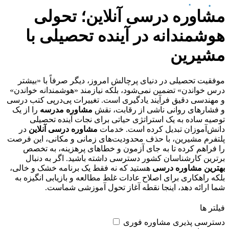
مشاوره درسی آنلاین؛ تحولی
هوشمندانه در آینده تحصیلی با
مشیرین
موفقیت تحصیلی در دنیای پرچالش امروز، دیگر صرفاً با «بیشتر
درس خواندن» تضمین نمی‌شود، بلکه نیازمند «هوشمندانه خواندن»
و مهندسی دقیق فرآیند یادگیری است. تغییرات پی‌درپی کتب درسی
و فشارهای روانی ناشی از رقابت، نقش
مشاوره مدرسه
را از یک
توصیه ساده به یک استراتژی حیاتی برای نجات آینده تحصیلی
دانش‌آموزان تبدیل کرده است. خدمات
مشاوره درسی آنلاین
در
پلتفرم مشیرین، با حذف محدودیت‌های زمانی و مکانی، این فرصت
را فراهم کرده تا به جای آزمون و خطاهای پرهزینه، به تخصص
برترین کارشناسان کشور دسترسی داشته باشید. اگر به دنبال
بهترین مشاوره درسی
هستید که نه فقط یک برنامه خشک و خالی،
بلکه راهکاری برای اصلاح عادات غلط مطالعه و بازیابی انگیزه به
شما ارائه دهد، اینجا نقطه آغاز تحول آموزشی شماست.
فیلتر ها
دسترسی پذیری
مشاوره فوری