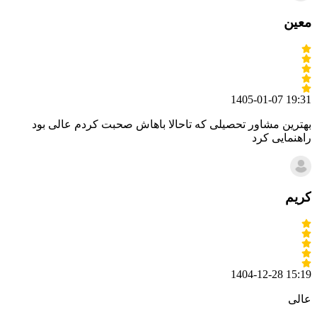
معین
1405-01-07 19:31
بهترین مشاور تحصیلی که تاحالا باهاش صحبت کردم عالی بود
راهنمایی کرد
کریم
1404-12-28 15:19
عالی