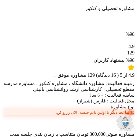
مشاوره تحصیلی و کنکور
%98
4.9
129
%98
پیشنهاد کاربران
4.9
از
5
(
16
دیدگاه)
129
مشاوره موفق
زمینه فعالیت :
مشاوره دانشگاه
،
مشاوره کنکور
،
مشاوره مدرسه
مقطع تحصیلی :
کارشناسی ارشد روانشناسی بالینی
سابقه فعالیت :
+ 6 سال
محل فعالیت :
فارس
(شیراز)
نوع مشاوره
15 ساعت دیگر
تا اولین تایم جلسه، الان رزرو کن.
مشاوره صوتی
300,000 تومان
متناسب با زمان بندی جلسه
مدت