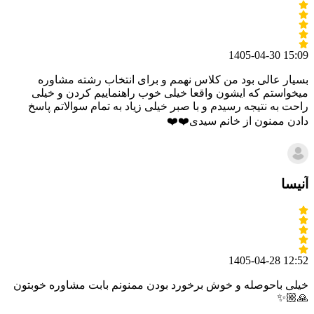
1405-04-30 15:09
بسیار عالی بود من کلاس نهمم و برای انتخاب رشته مشاوره
میخواستم که ایشون واقعا خیلی خوب راهنماییم کردن و خیلی
راحت به نتیجه رسیدم و با صبر خیلی زیاد به تمام سوالاتم پاسخ
دادن ممنون از خانم سیدی❤️❤️
آنیسا
1405-04-28 12:52
خیلی باحوصله و خوش برخورد بودن ممنونم بابت مشاوره خوبتون
🙏🏼✨️