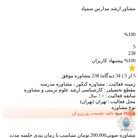
مشاور ارشد مدارس سمپاد
%100
5
238
%100
پیشنهاد کاربران
5
از
5
(
34
دیدگاه)
238
مشاوره موفق
زمینه فعالیت :
مشاوره کنکور
،
مشاوره مدرسه
مقطع تحصیلی :
کارشناسی ارشد علوم تربیتی و مشاوره
سابقه فعالیت :
+ 7 سال
محل فعالیت :
تهران
(تهران)
نوع مشاوره
فردا
10 صبح
خالیه، جلسه‌ت رو رزرو کن.
مشاوره صوتی
200,000 تومان
متناسب با زمان بندی جلسه
مدت