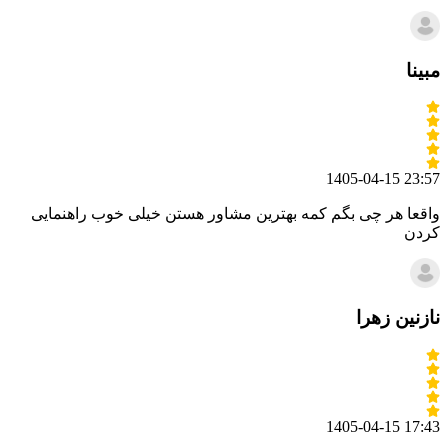
مبینا
1405-04-15 23:57
واقعا هر چی بگم کمه بهترین مشاور هستن خیلی خوب راهنمایی
کردن
نازنین زهرا
1405-04-15 17:43