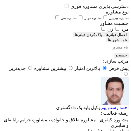
دسترسی پذیری
مشاوره فوری
نوع مشاوره
مشاوره ویدیویی
مشاوره صوتی
مشاوره متنی
جنسیت مشاور
مرد
زن
اعمال فیلترها
همه شهر ها
جستجو
مرتب سازی :
پیش فرض
بالاترین امتیاز
بیشترین مشاوره
جدیدترین
احمد رستم پور
وکیل پایه یک دادگستری
زمینه فعالیت :
مشاوره کیفری
،
مشاوره طلاق و خانواده
،
مشاوره جرایم رایانه‌ای
و سایبری
تعداد مشاوره :
3 مشاوره