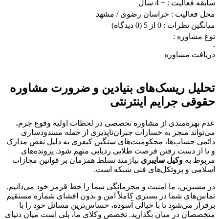
سابقه فعالیت :
+ 4 سال
محل فعالیت :
خراسان رضوی
/ مشهد
میانگین نظرات :
0 از 5
(0 دیدگاه)
نوع مشاوره :
-
دریافت مشاوره
تحلیل ریسک‌های بنیادین و ضرورت مشاوره
حقوقی جرایم اینترنتی
عدم بهره‌مندی از مشاوره تخصصی در لحظات اولیه وقوع جرم،
می‌تواند منجر به خسارات جبران‌ناپذیری از جمله مسدودسازی
دائمی حساب‌ها، محکومیت‌های سنگین کیفری به دلیل نقص مدارک
و یا از دست رفتن فرصت طلایی ردیابی متهم شود. پرونده‌های
مربوط به
وکیل سایبری
نیازمند تسلط همزمان بر قوانین مجازات
اسلامی و پروتکل‌های فنی شبکه است.
در مشیرین، ما امنیت و محرمانگی شما را خط قرمز خود می‌دانیم.
تماس‌های شما در بستری کاملاً امن و بدون افشای شماره مستقیم
برقرار می‌شود تا با خیالی آسوده، حساس‌ترین مسائل خود را با
متخصصان در میان بگذارید. تخصص وکلای ما، پلی است میان دنیای