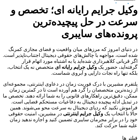
وکیل جرایم رایانه ای؛ تخصص و
سرعت در حل پیچیده‌ترین
پرونده‌های سایبری
در دنیای امروز که مرزهای میان واقعیت و فضای مجازی کمرنگ
شده است، مواجهه با چالش‌های حقوقی دیجیتال اجتناب‌ناپذیر است.
اگر قربانی کلاهبرداری شده‌اید یا به اشتباه مورد اتهام قرار
گرفته‌اید، حضور یک
وکیل جرایم رایانه ای
متخصص نه یک انتخاب،
بلکه تنها راه نجات دارایی و آبروی شماست.
پلتفرم مشیرین با درک فوریت زمان در دعاوی اینترنتی، مجموعه‌ای
از زبده‌ترین متخصصان را گرد هم آورده است تا در کمترین زمان
ممکن، دقیق‌ترین راهکارهای قانونی را به شما ارائه دهند. تخصص ما
در تبدیل ادله پیچیده دیجیتال به دفاعیات مستحکم قضایی است.
فراموش نکنید که ردپای دیجیتال به سرعت محو می‌شوند. همین
حالا با انتخاب یک
وکیل جرایم اینترنتی
در مشیرین، امنیت حقوقی
خود را در برابر مجرمان سایبری تضمین کنید و اجازه ندهید زمان
علیه شما حرکت کند.
فیلتر ها