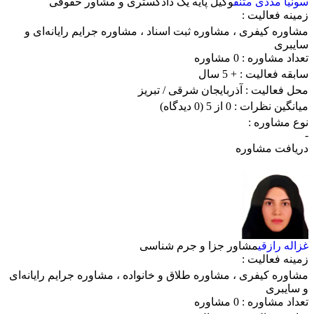
سونیا مددی متنق
وکیل پایه یک دادگستری و مشاور حقوقی
زمینه فعالیت :
مشاوره کیفری
،
مشاوره ثبت اسناد
،
مشاوره جرایم رایانه‌ای و
سایبری
تعداد مشاوره :
0 مشاوره
سابقه فعالیت :
+ 5 سال
محل فعالیت :
آذربایجان شرقی
/ تبریز
میانگین نظرات :
0 از 5
(0 دیدگاه)
نوع مشاوره :
-
دریافت مشاوره
غزاله رازقی
مشاور جزا و جرم شناسی
زمینه فعالیت :
مشاوره کیفری
،
مشاوره طلاق و خانواده
،
مشاوره جرایم رایانه‌ای
و سایبری
تعداد مشاوره :
0 مشاوره