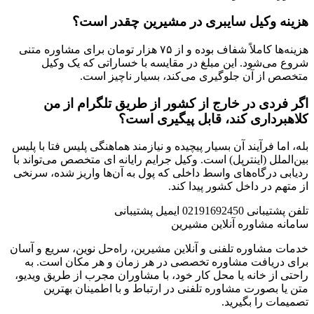
هزینه وکیل سایبری در مشیرین چقدر است؟
هزینه‌ها کاملاً شفاف بوده و از ۷۵ هزار تومان برای مشاوره متنی
شروع می‌شود. این مبلغ در مقایسه با خساراتی که یک وکیل
متخصص از آن جلوگیری می‌کند، بسیار ناچیز است.
اگر فردی در خارج از کشور از طریق تلگرام از من
کلاهبرداری کند، قابل پیگیری است؟
بله، اما فرآیند آن بسیار پیچیده و نیازمند هماهنگی پلیس فتا با پلیس
بین‌الملل (اینترپل) است. وکیل جرایم رایانه ای متخصص می‌تواند با
ردیابی درگاه‌های واسط داخلی که پول به آن‌ها واریز شده، سرنخی
از متهم در داخل کشور پیدا کند.
تلفن پشتیبانی
02191692450
ایمیل پشتیبانی
سامانه مشاوره آنلاین مشیرین
خدمات مشاوره تلفنی و آنلاین مشیرین، راه‌‌حل نوین، سریع و آسان
برای دریافت مشاوره تخصصی در هر زمان و هر مکان است. به
راحتی از خانه یا محل کار خود، با مشاوران مجرب از طریق ویدیو،
متن یا بصورت مشاوره تلفنی در ارتباط و با اطمینان بهترین
تصمیمات را بگیرید.