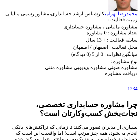
محمدرضا بهرامی
کارشناس ارشد حسابداری،مشاور رسمی مالیاتی
زمینه فعالیت :
مشاوره مالیاتی
،
مشاوره حسابداری
تعداد مشاوره :
0 مشاوره
سابقه فعالیت :
+ 13 سال
محل فعالیت :
اصفهان
/ اصفهان
میانگین نظرات :
0 از 5
(0 دیدگاه)
نوع مشاوره :
مشاوره صوتی
مشاوره ویدیویی
مشاوره متنی
دریافت مشاوره
1
2
3
4
چرا مشاوره حسابداری تخصصی،
نجات‌بخش کسب‌وکارتان است؟
بسیاری از مدیران تصور می‌کنند تا زمانی که تراکنش‌های بانکی
انجام می‌شود، همه چیز مرتب است؛ اما واقعیت این است که
حسابداری غیراصولی مانند یک بمب ساعتی عمل می‌کند. عدم