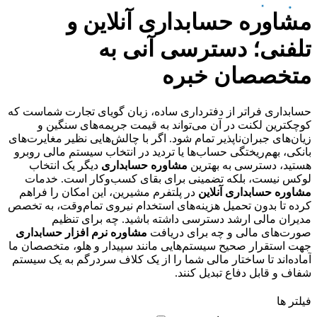
مشاوره حسابداری آنلاین و
تلفنی؛ دسترسی آنی به
متخصصان خبره
حسابداری فراتر از دفترداری ساده، زبان گویای تجارت شماست که
کوچکترین لکنت در آن می‌تواند به قیمت جریمه‌های سنگین و
زیان‌های جبران‌ناپذیر تمام شود. اگر با چالش‌هایی نظیر مغایرت‌های
بانکی، بهم‌ریختگی حساب‌ها یا تردید در انتخاب سیستم مالی روبرو
هستید، دسترسی به بهترین
مشاوره حسابداری
دیگر یک انتخاب
لوکس نیست، بلکه تضمینی برای بقای کسب‌وکار است. خدمات
مشاوره حسابداری آنلاین
در پلتفرم مشیرین، این امکان را فراهم
کرده تا بدون تحمیل هزینه‌های استخدام نیروی تمام‌وقت، به تخصص
مدیران مالی ارشد دسترسی داشته باشید. چه برای تنظیم
صورت‌های مالی و چه برای دریافت
مشاوره نرم افزار حسابداری
جهت استقرار صحیح سیستم‌هایی مانند سپیدار و هلو، متخصصان ما
آماده‌اند تا ساختار مالی شما را از یک کلاف سردرگم به یک سیستم
شفاف و قابل دفاع تبدیل کنند.
فیلتر ها