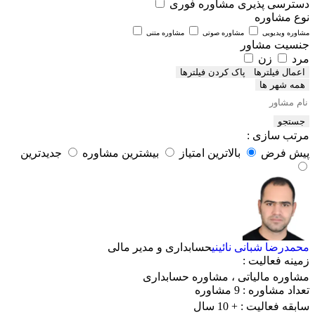
دسترسی پذیری
مشاوره فوری
نوع مشاوره
مشاوره ویدیویی
مشاوره صوتی
مشاوره متنی
جنسیت مشاور
مرد
زن
اعمال فیلترها
همه شهر ها
جستجو
مرتب سازی :
پیش فرض
بالاترین امتیاز
بیشترین مشاوره
جدیدترین
محمدرضا شبانی نائینی
حسابداری و مدیر مالی
زمینه فعالیت :
مشاوره مالیاتی
،
مشاوره حسابداری
تعداد مشاوره :
9 مشاوره
سابقه فعالیت :
+ 10 سال