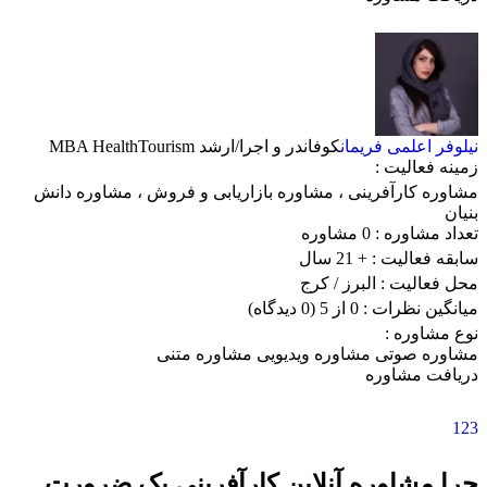
نیلوفر اعلمی فریمان
کوفاندر و اجرا/ارشد MBA HealthTourism
زمینه فعالیت :
مشاوره کارآفرینی
،
مشاوره بازاریابی و فروش
،
مشاوره دانش
بنیان
تعداد مشاوره :
0 مشاوره
سابقه فعالیت :
+ 21 سال
محل فعالیت :
البرز
/ کرج
میانگین نظرات :
0 از 5
(0 دیدگاه)
نوع مشاوره :
مشاوره صوتی
مشاوره ویدیویی
مشاوره متنی
دریافت مشاوره
1
2
3
چرا مشاوره آنلاین کارآفرینی یک ضرورت