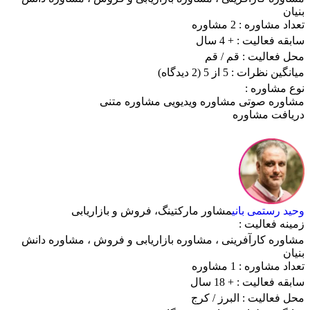
بنیان
تعداد مشاوره :
2 مشاوره
سابقه فعالیت :
+ 4 سال
محل فعالیت :
قم
/ قم
میانگین نظرات :
5 از 5
(2 دیدگاه)
نوع مشاوره :
مشاوره صوتی
مشاوره ویدیویی
مشاوره متنی
دریافت مشاوره
وحید رستمی بانی
مشاور مارکتینگ، فروش و بازاریابی
زمینه فعالیت :
مشاوره کارآفرینی
،
مشاوره بازاریابی و فروش
،
مشاوره دانش
بنیان
تعداد مشاوره :
1 مشاوره
سابقه فعالیت :
+ 18 سال
محل فعالیت :
البرز
/ کرج