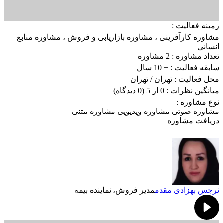
زمینه فعالیت :
مشاوره کارآفرینی
،
مشاوره بازاریابی و فروش
،
مشاوره منابع
انسانی
تعداد مشاوره :
2 مشاوره
سابقه فعالیت :
+ 10 سال
محل فعالیت :
تهران
/ تهران
میانگین نظرات :
0 از 5
(0 دیدگاه)
نوع مشاوره :
مشاوره صوتی
مشاوره ویدیویی
مشاوره متنی
دریافت مشاوره
نرجس بهزادی مقدم
مدیر فروش، نماینده بیمه