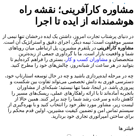
مشاوره کارآفرینی؛ نقشه راه
هوشمندانه از ایده تا اجرا
در دنیای پرشتاب تجارت امروز، داشتن یک ایده درخشان تنها نیمی از
مسیر موفقیت است؛ نیمه دیگر، اجرای دقیق و استراتژیک آن است.
مشاوره کارآفرینی
در پلتفرم مشیرین، پل ارتباطی میان رویاهای
شما و واقعیت بازار است. ما با گردآوری جمعی از زبده‌ترین
متخصصان و
مشاوران کسب و کار
، بستری را فراهم کرده‌ایم تا
بتوانید در هر ساعت از شبانه‌روز، چالش‌های خود را مطرح کنید.
چه در مرحله ایده‌پردازی باشید و چه در حال توسعه استارتاپ خود،
دسترسی فوری به دانش تخصصی می‌تواند تفاوت بین شکست و
پیروزی باشد. در اینجا، شما تنها نیستید؛ شبکه‌ای از مشاوران
باتجربه آماده‌اند تا با ارائه راهکارهای عملی، ریسک‌های مسیر را
کاهش داده و سرعت رشد شما را چند برابر کنند. همین حالا از
لیست زیر، مشاور مورد نظر خود را انتخاب کنید و با بهره‌گیری از
سیستم تماس امن و تضمین کیفیت مشیرین، اولین قدم محکم را
برای ساختن امپراتوری تجاری خود بردارید.
فیلتر ها