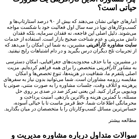
حیاتی است؟
آمارهای جهانی نشان می‌دهند که بیش از ۹۰ درصد استارتاپ‌ها و
کسب‌وکارهای نوپا در سه سال اول فعالیت خود با شکست مواجه
می‌شوند. دلیل اصلی این فاجعه، نه فقدان سرمایه، بلکه فقدان
دانش مدیریتی و عدم شناخت صحیح بازار است. استفاده از خدمات
سایت مشاوره کارآفرینی
مشیرین، به شما این امکان را می‌دهد که
از تجربیات تلخ دیگران درس بگیرید و در دام اشتباهات رایج نیفتید.
در مشیرین، ما با حذف محدودیت‌های جغرافیایی، امکان دسترسی
به
مشاور کارآفرینی
متخصص را برای همه فراهم کرده‌ایم. مزیت
اصلی پلتفرم ما، شفافیت در هزینه‌ها، تنوع تخصص‌ها و امکان
مقایسه رزومه مشاوران است. شما می‌توانید بدون نیاز به سفرهای
پرهزینه و اتلاف وقت، جلسات مشاوره را به صورت متنی، صوتی یا
ویدیویی برگزار کنید. این یعنی تمرکز صد در صدی بر روی حل
مسئله، با کمترین هزینه و بالاترین بازدهی. امنیت پرداخت و
محرمانگی اطلاعات شما، خط قرمز ماست تا با خیالی آسوده،
حساس‌ترین مسائل کسب‌وکارتان را با متخصصان در میان بگذارید.
مطالعه بیشتر
سوالات متداول درباره مشاوره مدیریت و