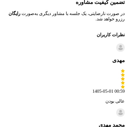
تضمین کیفیت مشاوره
ح
در صورت نارضایتی، یک جلسه با مشاور دیگری به‌صورت
رایگان
تم
رزرو خواهد شد.
خو
نظرات کاربران
مهدی
1405-05-01 00:59
عالی بودن
محمد مهدی