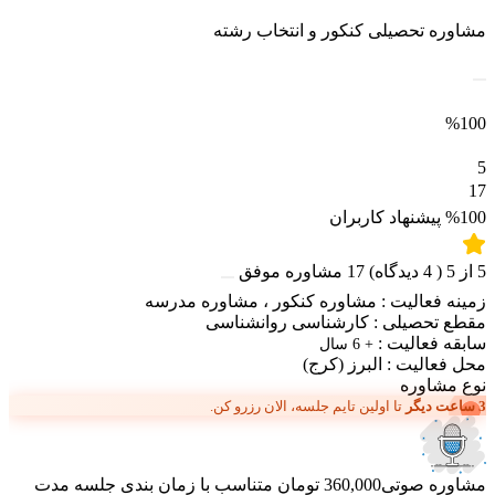
مشاوره تحصیلی کنکور و انتخاب رشته
%100
5
17
%100
پیشنهاد کاربران
5
از
5
(
4
دیدگاه)
17
مشاوره موفق
زمینه فعالیت :
مشاوره کنکور
،
مشاوره مدرسه
مقطع تحصیلی :
کارشناسی روانشناسی
سابقه فعالیت :
+ 6 سال
محل فعالیت :
البرز
(کرج)
نوع مشاوره
3 ساعت دیگر
تا اولین تایم جلسه، الان رزرو کن.
مشاوره صوتی
360,000 تومان
متناسب با زمان بندی جلسه
مدت