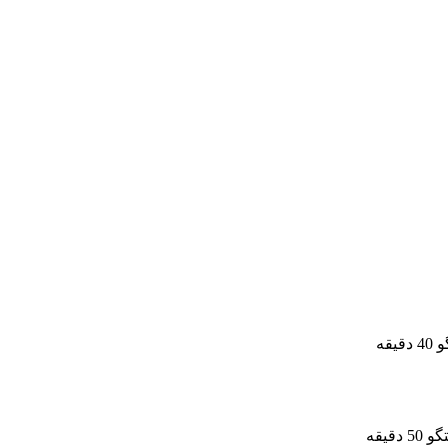
یقه
دقیقه