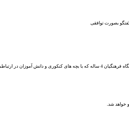
گفتگو بصورت توافقی
سلام عزیزم من علی عباسی هستم مشاور تحصیلی و دانشجوی دانشگاه فرهنگیان 4 ساله که با ب
 خواهد شد.