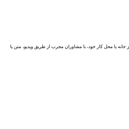
خانه یا محل کار خود، با مشاوران مجرب از طریق ویدیو، متن یا