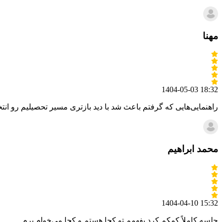
مهنا
1404-05-03 18:32
راهنمایی‌هایی که گرفتم باعث شد با دید بازتری مسیر تحصیلیم رو انت
محمد ابراهیم
1404-04-10 15:32
جلسه کاملاً کمکم کرد بفهمم تو کجا هستم و کجا می‌خوام برم.