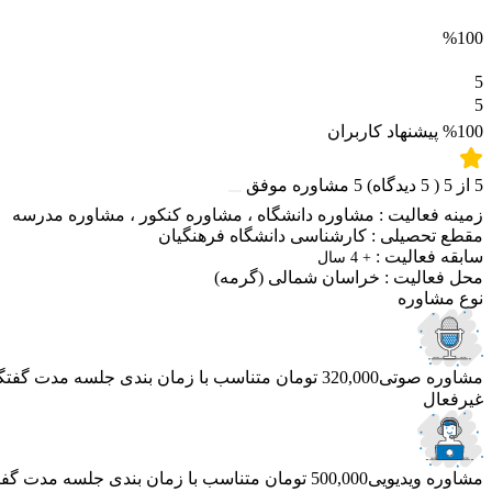
%100
5
5
%100
پیشنهاد کاربران
5
از
5
(
5
دیدگاه)
5
مشاوره موفق
زمینه فعالیت :
مشاوره دانشگاه
،
مشاوره کنکور
،
مشاوره مدرسه
مقطع تحصیلی :
کارشناسی دانشگاه فرهنگیان
سابقه فعالیت :
+ 4 سال
محل فعالیت :
خراسان شمالی
(گرمه)
نوع مشاوره
مشاوره صوتی
320,000 تومان
متناسب با زمان بندی جلسه
مدت گفتگو 40 دق
غیرفعال
مشاوره ویدیویی
500,000 تومان
متناسب با زمان بندی جلسه
مدت گفتگو 50 