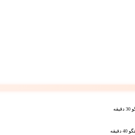
یقه
دقیقه