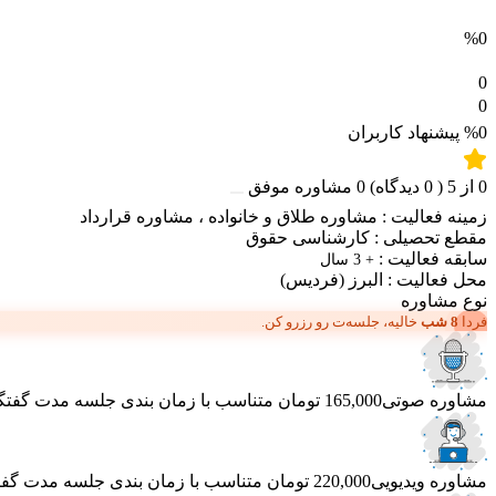
%0
0
0
%0
پیشنهاد کاربران
0
از
5
(
0
دیدگاه)
0
مشاوره موفق
زمینه فعالیت :
مشاوره طلاق و خانواده
،
مشاوره قرارداد
مقطع تحصیلی :
کارشناسی حقوق
سابقه فعالیت :
+ 3 سال
محل فعالیت :
البرز
(فردیس)
نوع مشاوره
فردا
8 شب
خالیه، جلسه‌ت رو رزرو کن.
مشاوره صوتی
165,000 تومان
متناسب با زمان بندی جلسه
مدت گفتگو 30 دق
مشاوره ویدیویی
220,000 تومان
متناسب با زمان بندی جلسه
مدت گفتگو 40 