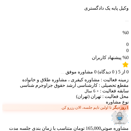
وکیل پایه یک دادگستری
%0
0
0
%0
پیشنهاد کاربران
0
از
5
(
0
دیدگاه)
0
مشاوره موفق
زمینه فعالیت :
مشاوره کیفری
،
مشاوره طلاق و خانواده
مقطع تحصیلی :
کارشناسی ارشد حقوق جزاوجرم شناسی
سابقه فعالیت :
+ 6 سال
محل فعالیت :
تهران
(تهران)
نوع مشاوره
1 روز دیگر
تا اولین تایم جلسه، الان رزرو کن.
مشاوره صوتی
165,000 تومان
متناسب با زمان بندی جلسه
مدت