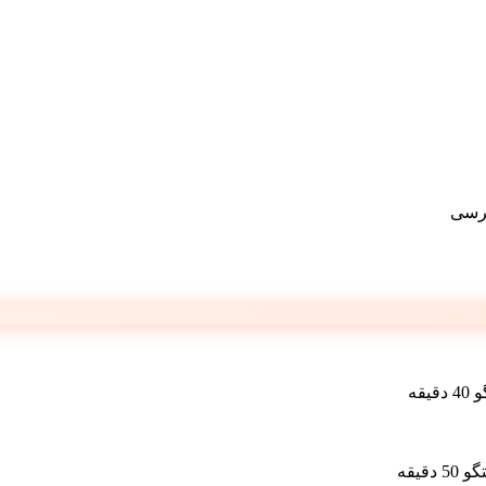
رسی
یقه
دقیقه