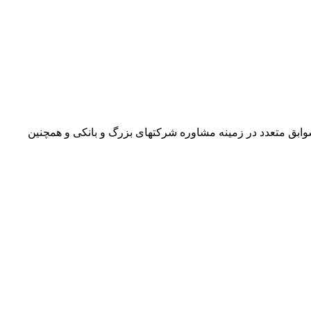
حسابرسی و دارای سوابق متعدد در زمینه مشاوره شرکتهای بزرگ و بانکی و همچنین
ح
تم