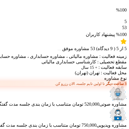
%100
5
53
%100
پیشنهاد کاربران
5
از
5
(
9
دیدگاه)
53
مشاوره موفق
زمینه فعالیت :
مشاوره مالیاتی
،
مشاوره حسابداری
،
مشاوره حساب
مقطع تحصیلی :
کارشناسی حسابداری مالیاتی
سابقه فعالیت :
+ 15 سال
محل فعالیت :
تهران
(تهران)
نوع مشاوره
3 ساعت دیگر
تا اولین تایم جلسه، الان رزرو کن.
مشاوره صوتی
520,000 تومان
متناسب با زمان بندی جلسه
مدت گفتگو 40 دق
مشاوره ویدیویی
750,000 تومان
متناسب با زمان بندی جلسه
مدت گفتگو 50 