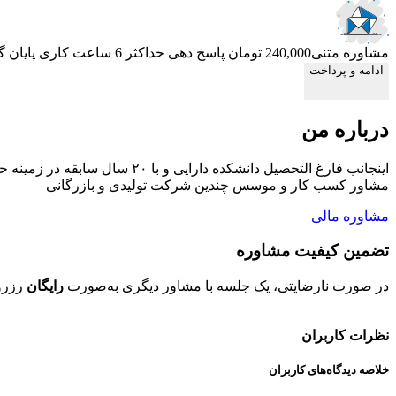
مشاوره متنی
240,000 تومان
پاسخ دهی حداکثر 6 ساعت کاری
پایان 
ادامه و پرداخت
درباره من
اینجانب فارغ التحصیل دانشکد
مشاور کسب کار و موسس چندین شرکت تولیدی و بازرگانی
مشاوره مالی
تضمین کیفیت مشاوره
در صورت نارضایتی، یک جلسه با مشاور دیگری به‌صورت
رایگان
رزرو
نظرات کاربران
خلاصه دیدگاه‌های کاربران