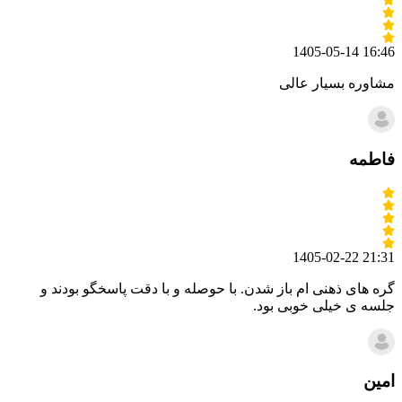
1405-05-14 16:46
مشاوره بسیار عالی
فاطمه
1405-02-22 21:31
گره های ذهنی ام باز شدن. با حوصله و با دقت پاسخگو بودند و
جلسه ی خیلی خوبی بود.
امین