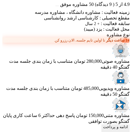
4.9
از
5
(
9
دیدگاه)
50
مشاوره موفق
زمینه فعالیت :
مشاوره دانشگاه
،
مشاوره مدرسه
مقطع تحصیلی :
کارشناسی ارشد روانشناسی
سابقه فعالیت :
+ 2 سال
محل فعالیت :
یزد
(میبد)
نوع مشاوره
14 ساعت دیگر
تا اولین تایم جلسه، الان رزرو کن.
مشاوره صوتی
280,000 تومان
متناسب با زمان بندی جلسه
مدت
گفتگو 40 دقیقه
مشاوره ویدیویی
485,000 تومان
متناسب با زمان بندی جلسه
مدت
گفتگو 50 دقیقه
مشاوره متنی
150,000 تومان
پاسخ دهی حداکثر 6 ساعت کاری
پایان
گفتگو بصورت توافقی
ادامه و پرداخت