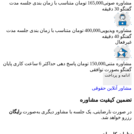
مشاوره صوتی
165,000 تومان
متناسب با زمان بندی جلسه
مدت
گفتگو 30 دقیقه
مشاوره ویدیویی
400,000 تومان
متناسب با زمان بندی جلسه
مدت
گفتگو 40 دقیقه
غیرفعال
مشاوره متنی
150,000 تومان
پاسخ دهی حداکثر 6 ساعت کاری
پایان
گفتگو بصورت توافقی
ادامه و پرداخت
مشاور آنلاین حقوقی
تضمین کیفیت مشاوره
ح
در صورت نارضایتی، یک جلسه با مشاور دیگری به‌صورت
رایگان
تم
رزرو خواهد شد.
خو