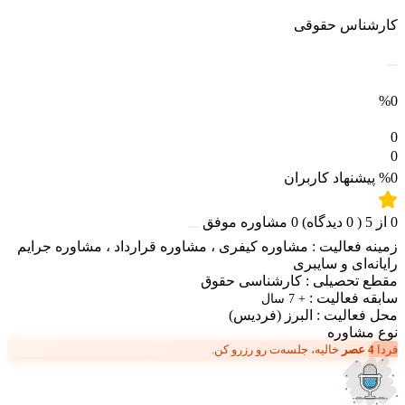
کارشناس حقوقی
%0
0
0
%0
پیشنهاد کاربران
0
از
5
(
0
دیدگاه)
0
مشاوره موفق
زمینه فعالیت :
مشاوره کیفری
،
مشاوره قرارداد
،
مشاوره جرایم
رایانه‌ای و سایبری
مقطع تحصیلی :
کارشناسی حقوق
سابقه فعالیت :
+ 7 سال
محل فعالیت :
البرز
(فردیس)
نوع مشاوره
فردا
4 عصر
خالیه، جلسه‌ت رو رزرو کن.