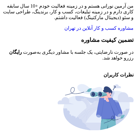
من آرمین نورانی هستم و در زمینه فعالیت خودم +10 سال سابقه
کاری دارم و در زمینه تبلیغات، کسب و کار، برندینگ، طراحی سایت
و سئو (دیجیتال مارکتینگ) فعالیت داشتم.
مشاوره کسب و کار آنلاین در تهران
تضمین کیفیت مشاوره
ح
در صورت نارضایتی، یک جلسه با مشاور دیگری به‌صورت
رایگان
تم
رزرو خواهد شد.
خو
نظرات کاربران