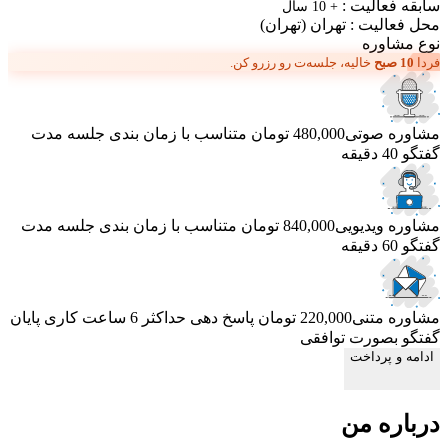
سابقه فعالیت :
+ 10 سال
محل فعالیت :
تهران
(تهران)
نوع مشاوره
فردا
10 صبح
خالیه، جلسه‌ت رو رزرو کن.
مشاوره صوتی
480,000 تومان
متناسب با زمان بندی جلسه
مدت
گفتگو 40 دقیقه
مشاوره ویدیویی
840,000 تومان
متناسب با زمان بندی جلسه
مدت
گفتگو 60 دقیقه
مشاوره متنی
220,000 تومان
پاسخ دهی حداکثر 6 ساعت کاری
پایان
گفتگو بصورت توافقی
ادامه و پرداخت
درباره من