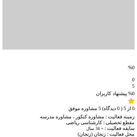
%0
0
5
%0
پیشنهاد کاربران
0
از
5
(
0
دیدگاه)
5
مشاوره موفق
زمینه فعالیت :
مشاوره کنکور
،
مشاوره مدرسه
مقطع تحصیلی :
کارشناسی ریاضی
سابقه فعالیت :
+ 34 سال
محل فعالیت :
زنجان
(زنجان)