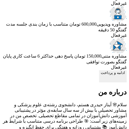
غیرفعال
مشاوره ویدیویی
600,000 تومان
متناسب با زمان بندی جلسه
مدت
گفتگو 50 دقیقه
غیرفعال
مشاوره متنی
150,000 تومان
پاسخ دهی حداکثر 6 ساعت کاری
پایان
گفتگو بصورت توافقی
غیرفعال
ادامه و پرداخت
درباره من
سلام🌸 آیناز حیدری هستم، دانشجوی رشته‌ی علوم پزشکی و
مشاور تحصیلی با بیش از سه سال سابقه‌ی مؤثر در پشتیبانی
آموزشی دانش‌آموزان در تمامی مقاطع تحصیلی. تخصص من در
زمینه‌های زیر است: 🎯 طراحی برنامه درسی متناسب با شرایط هر
دانش‌آموز 📚 پشتیبانی روزانه و هفتگی برای حفظ انگیزه و