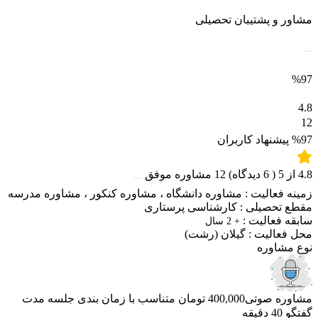
مشاور و پشتیبان تحصیلی
%97
4.8
12
%97
پیشنهاد کاربران
4.8
از
5
(
6
دیدگاه)
12
مشاوره موفق
زمینه فعالیت :
مشاوره دانشگاه
،
مشاوره کنکور
،
مشاوره مدرسه
مقطع تحصیلی :
کارشناسی پرستاری
سابقه فعالیت :
+ 2 سال
محل فعالیت :
گیلان
(رشت)
نوع مشاوره
مشاوره صوتی
400,000 تومان
متناسب با زمان بندی جلسه
مدت
گفتگو 40 دقیقه