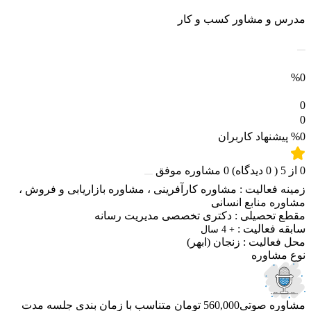
مدرس و مشاور کسب و کار
%0
0
0
%0
پیشنهاد کاربران
0
از
5
(
0
دیدگاه)
0
مشاوره موفق
زمینه فعالیت :
مشاوره کارآفرینی
،
مشاوره بازاریابی و فروش
،
مشاوره منابع انسانی
مقطع تحصیلی :
دکتری تخصصی مدیریت رسانه
سابقه فعالیت :
+ 4 سال
محل فعالیت :
زنجان
(ابهر)
نوع مشاوره
مشاوره صوتی
560,000 تومان
متناسب با زمان بندی جلسه
مدت