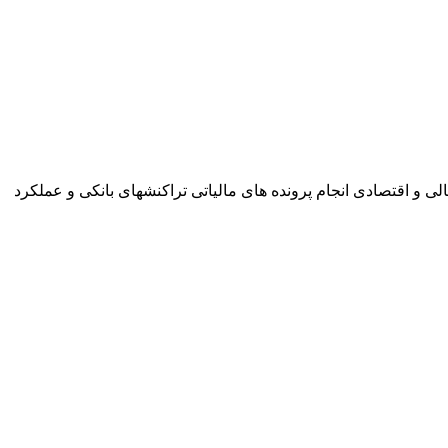
صی مالی و اقتصادی انجام پرونده های مالیاتی تراکنشهای بانکی و عملکرد
ح
تم