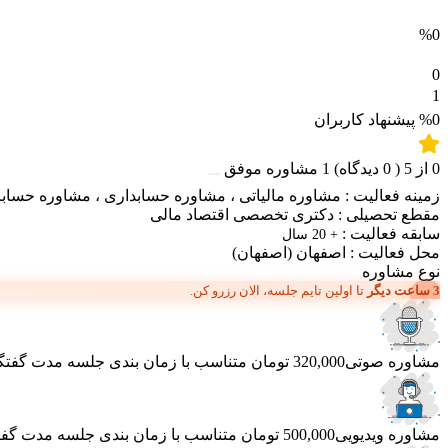
%0
0
1
%0
پیشنهاد کاربران
0
از
5
(
0
دیدگاه)
1
مشاوره موفق
زمینه فعالیت :
مشاوره مالیاتی
،
مشاوره حسابداری
،
مشاوره حساب
مقطع تحصیلی :
دکتری تخصصی اقتصاد مالی
سابقه فعالیت :
+ 20 سال
محل فعالیت :
اصفهان
(اصفهان)
نوع مشاوره
3 ساعت دیگر
تا اولین تایم جلسه، الان رزرو کن.
مشاوره صوتی
320,000 تومان
متناسب با زمان بندی جلسه
مدت گفتگو 40 دق
مشاوره ویدیویی
500,000 تومان
متناسب با زمان بندی جلسه
مدت گفتگو 50 