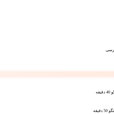
رسی
یقه
دقیقه