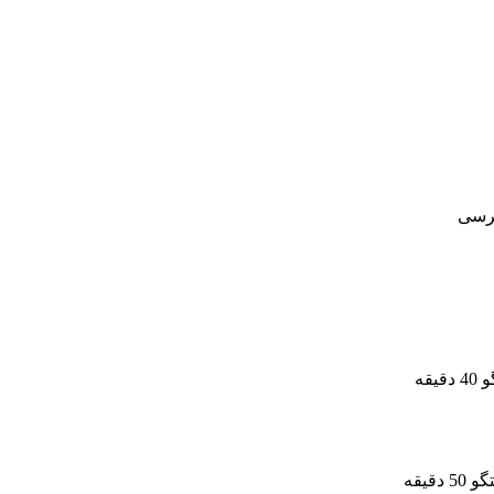
رسی
یقه
دقیقه