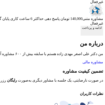
غیرفعال
مشاوره متنی
140,000 تومان
پاسخ دهی حداکثر 6 ساعت کاری
پایان 
غیرفعال
ادامه و پرداخت
درباره من
من دکتر علی اصغر مهدی زاده هستم با سابقه بیش از ۶۰۰ مشاوره آنلاین مالیاتی و۱۵ سال سابقه کار در شرکت های معتبر مثل هواپیمایی جمهوری اسلامی ایران ، شرکت دیجی کالا
مشاوره مالی
تضمین کیفیت مشاوره
در صورت نارضایتی، یک جلسه با مشاور دیگری به‌صورت
رایگان
رزرو
نظرات کاربران