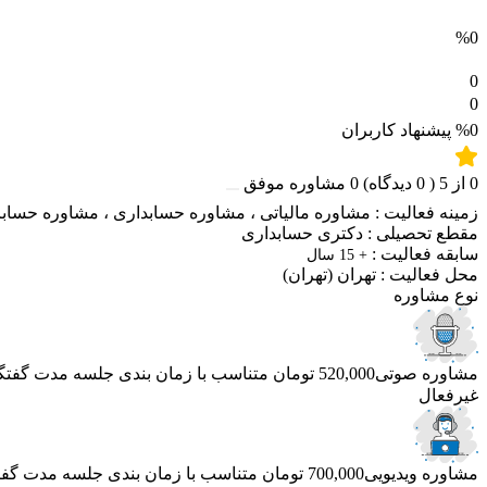
%0
0
0
%0
پیشنهاد کاربران
0
از
5
(
0
دیدگاه)
0
مشاوره موفق
زمینه فعالیت :
مشاوره مالیاتی
،
مشاوره حسابداری
،
مشاوره حساب
مقطع تحصیلی :
دکتری حسابداری
سابقه فعالیت :
+ 15 سال
محل فعالیت :
تهران
(تهران)
نوع مشاوره
مشاوره صوتی
520,000 تومان
متناسب با زمان بندی جلسه
مدت گفتگو 40 دق
غیرفعال
مشاوره ویدیویی
700,000 تومان
متناسب با زمان بندی جلسه
مدت گفتگو 50 