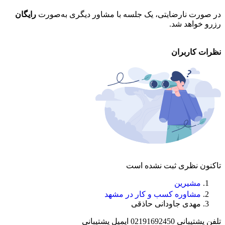
در صورت نارضایتی، یک جلسه با مشاور دیگری به‌صورت
رایگان
تم
رزرو خواهد شد.
خو
نظرات کاربران
تاکنون نظری ثبت نشده است
مشیرین
مشاوره کسب و کار در مشهد
مهدی جاودانی حاذقی
تلفن پشتیبانی
02191692450
ایمیل پشتیبانی