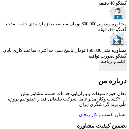
گفتگو 40 دقیقه
مشاوره ویدیویی
600,000 تومان
متناسب با زمان بندی جلسه
مدت
گفتگو 60 دقیقه
مشاوره متنی
150,000 تومان
پاسخ دهی حداکثر 6 ساعت کاری
پایان
گفتگو بصورت توافقی
ادامه و پرداخت
درباره من
فعال حوزه تبلیغات و بازاریابی خدمات هستم مشاور بیش
از۳۰کسب وکار مدیرعامل شرکت تبلیغاتی فیدار عضو تیم پروژه
ملی برند گردشگری ایران
مشاور کسب و کار زنجان
تضمین کیفیت مشاوره
ح