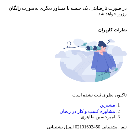
در صورت نارضایتی، یک جلسه با مشاور دیگری به‌صورت
رایگان
تم
رزرو خواهد شد.
خو
نظرات کاربران
تاکنون نظری ثبت نشده است
مشیرین
مشاوره کسب و کار در زنجان
امیرحسین طاهری
تلفن پشتیبانی
02191692450
ایمیل پشتیبانی