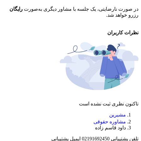
در صورت نارضایتی، یک جلسه با مشاور دیگری به‌صورت
رایگان
تم
رزرو خواهد شد.
خو
نظرات کاربران
تاکنون نظری ثبت نشده است
مشیرین
مشاوره حقوقی
داود قاسم زاده
تلفن پشتیبانی
02191692450
ایمیل پشتیبانی