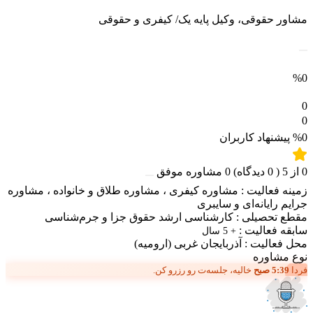
مشاور حقوقی، وکیل پایه یک/ کیفری و حقوقی
%0
0
0
%0
پیشنهاد کاربران
0
از
5
(
0
دیدگاه)
0
مشاوره موفق
زمینه فعالیت :
مشاوره کیفری
،
مشاوره طلاق و خانواده
،
مشاوره
جرایم رایانه‌ای و سایبری
مقطع تحصیلی :
کارشناسی ارشد حقوق جزا و جرم‌شناسی
سابقه فعالیت :
+ 5 سال
محل فعالیت :
آذربایجان غربی
(ارومیه)
نوع مشاوره
فردا
5:39 صبح
خالیه، جلسه‌ت رو رزرو کن.