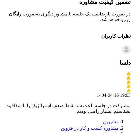
تضمین کیفیت مشاوره
ح
در صورت نارضایتی، یک جلسه با مشاور دیگری به‌صورت
رایگان
تم
رزرو خواهد شد.
خو
نظرات کاربران
دلسا
1404-04-16 19:03
مشارکت در جلسه باعث شد نقاط ضعف استراتژیک را با شفافیت
بشناسیم. بسیار راضی بودیم.
مشیرین
مشاوره کسب و کار در قزوین