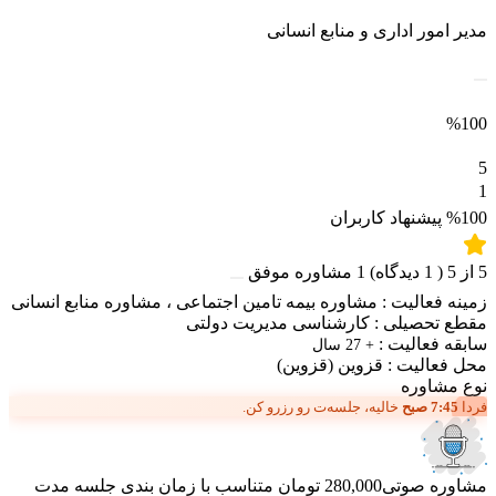
مدیر امور اداری و منابع انسانی
%100
5
1
%100
پیشنهاد کاربران
5
از
5
(
1
دیدگاه)
1
مشاوره موفق
زمینه فعالیت :
مشاوره بیمه تامین اجتماعی
،
مشاوره منابع انسانی
مقطع تحصیلی :
کارشناسی مدیریت دولتی
سابقه فعالیت :
+ 27 سال
محل فعالیت :
قزوین
(قزوین)
نوع مشاوره
فردا
7:45 صبح
خالیه، جلسه‌ت رو رزرو کن.
مشاوره صوتی
280,000 تومان
متناسب با زمان بندی جلسه
مدت