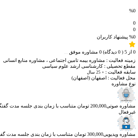
%0
0
0
%0
پیشنهاد کاربران
0
از
5
(
0
دیدگاه)
0
مشاوره موفق
زمینه فعالیت :
مشاوره بیمه تامین اجتماعی
،
مشاوره منابع انسانی
مقطع تحصیلی :
کارشناسی ارشد علوم سیاسی
سابقه فعالیت :
+ 25 سال
محل فعالیت :
اصفهان
(اصفهان)
نوع مشاوره
مشاوره صوتی
200,000 تومان
متناسب با زمان بندی جلسه
مدت گفتگو 40 دق
غیرفعال
مشاوره ویدیویی
300,000 تومان
متناسب با زمان بندی جلسه
مدت گفتگو 60 