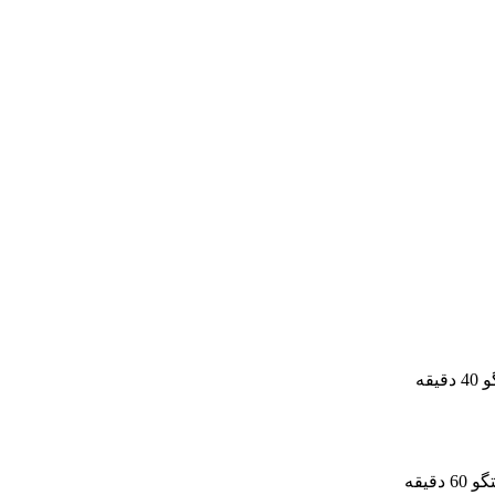
یقه
دقیقه