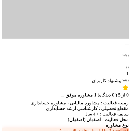
%0
0
1
%0
پیشنهاد کاربران
0
از
5
(
0
دیدگاه)
1
مشاوره موفق
زمینه فعالیت :
مشاوره مالیاتی
،
مشاوره حسابداری
مقطع تحصیلی :
کارشناسی ارشد حسابداری
سابقه فعالیت :
+ 4 سال
محل فعالیت :
اصفهان
(اصفهان)
نوع مشاوره
3 ساعت دیگر
تا اولین تایم جلسه، الان رزرو کن.