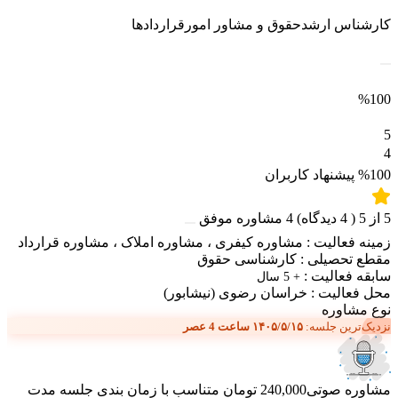
کارشناس ارشدحقوق و مشاور امورقراردادها
%100
5
4
%100
پیشنهاد کاربران
5
از
5
(
4
دیدگاه)
4
مشاوره موفق
زمینه فعالیت :
مشاوره کیفری
،
مشاوره املاک
،
مشاوره قرارداد
مقطع تحصیلی :
کارشناسی حقوق
سابقه فعالیت :
+ 5 سال
محل فعالیت :
خراسان رضوی
(نیشابور)
نوع مشاوره
نزدیک‌ترین جلسه:
۱۴۰۵/۵/۱۵ ساعت 4 عصر
مشاوره صوتی
240,000 تومان
متناسب با زمان بندی جلسه
مدت