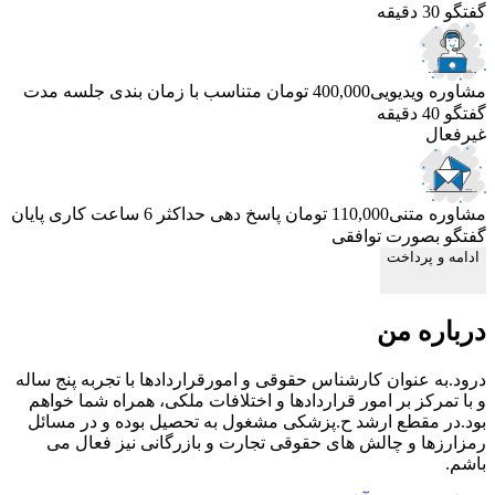
گفتگو 30 دقیقه
مشاوره ویدیویی
400,000 تومان
متناسب با زمان بندی جلسه
مدت
گفتگو 40 دقیقه
غیرفعال
مشاوره متنی
110,000 تومان
پاسخ دهی حداکثر 6 ساعت کاری
پایان
گفتگو بصورت توافقی
ادامه و پرداخت
درباره من
درود.به عنوان کارشناس حقوقی و امورقراردادها با تجربه پنج ساله
و با تمرکز بر امور قراردادها و اختلافات ملکی، همراه شما خواهم
بود.در مقطع ارشد ح.پزشکی مشغول به تحصیل بوده و در مسائل
رمزارزها و چالش های حقوقی تجارت و بازرگانی نیز فعال می
باشم.