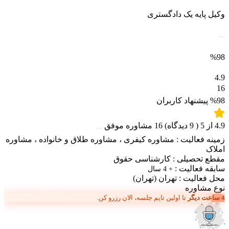
وکیل پایه یک دادگستری
%98
4.9
16
%98
پیشنهاد کاربران
4.9
از
5
(
9
دیدگاه)
16
مشاوره موفق
زمینه فعالیت :
مشاوره کیفری
،
مشاوره طلاق و خانواده
،
مشاوره
املاک
مقطع تحصیلی :
کارشناسی حقوق
سابقه فعالیت :
+ 4 سال
محل فعالیت :
تهران
(تهران)
نوع مشاوره
4 ساعت دیگر
تا اولین تایم جلسه، الان رزرو کن.