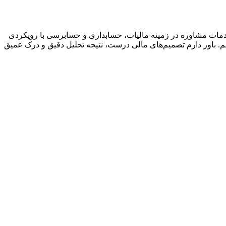
ستم. تمرکز اصلی من ارائه خدمات مشاوره در زمینه مالیات، حسابداری و حسابرسی با رویکردی
م. باور دارم تصمیم‌های مالی درست، نتیجه تحلیل دقیق و درک عمیق
ح
تم