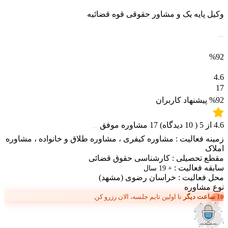
وکیل پایه یک و مشاور حقوقی قوه قضائیه
%92
4.6
17
%92
پیشنهاد کاربران
4.6
از
5
(
10
دیدگاه)
17
مشاوره موفق
زمینه فعالیت :
مشاوره کیفری
،
مشاوره طلاق و خانواده
،
مشاوره
املاک
مقطع تحصیلی :
کارشناسی حقوق قضائی
سابقه فعالیت :
+ 19 سال
محل فعالیت :
خراسان رضوی
(مشهد)
نوع مشاوره
10 ساعت دیگر
تا اولین تایم جلسه، الان رزرو کن.