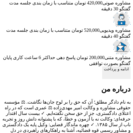
مشاوره صوتی
420,000 تومان
متناسب با زمان بندی جلسه
مدت
گفتگو 30 دقیقه
مشاوره ویدیویی
520,000 تومان
متناسب با زمان بندی جلسه
مدت
گفتگو 40 دقیقه
مشاوره متنی
200,000 تومان
پاسخ دهی حداکثر 6 ساعت کاری
پایان
گفتگو بصورت توافقی
ادامه و پرداخت
درباره من
به نام دادگر مطلق؛ آن که حق را بر لوح جان‌ها نگاشت. ⚖️ مؤسسه
حقوقی مشاوره و وکالت امیر مهدی‌زاده ⚖️ عمری است که در راه
اعتلای دادگستری، جز از حق سخن نگفته‌ایم. ✓ بیست سال اقتدار
حرفه‌ای: وکالت نه با آزمون و خطا، که با پشتوانه دانش روز و تجربه
ناب از سال ۱۳۸۵. ✓ چهره ماندگار قضایی: وکیل پایه یک دادگستری
و مشاور رسمی قوه قضائیه، آشنا به راهکارهای راهبردی در دل