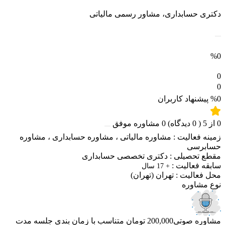
دکتری حسابداری، مشاور رسمی مالیاتی
%0
0
0
%0
پیشنهاد کاربران
0
از
5
(
0
دیدگاه)
0
مشاوره موفق
زمینه فعالیت :
مشاوره مالیاتی
،
مشاوره حسابداری
،
مشاوره
حسابرسی
مقطع تحصیلی :
دکتری تخصصی حسابداری
سابقه فعالیت :
+ 17 سال
محل فعالیت :
تهران
(تهران)
نوع مشاوره
مشاوره صوتی
200,000 تومان
متناسب با زمان بندی جلسه
مدت