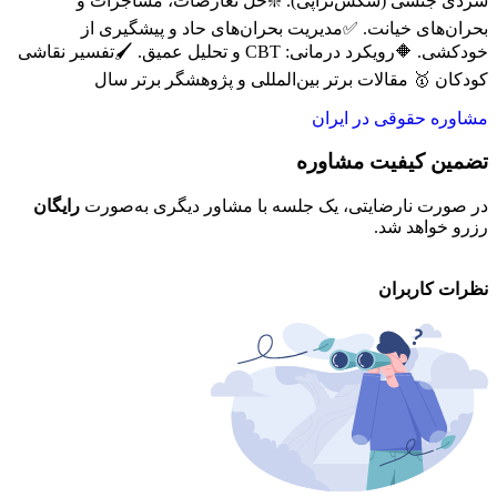
سردی جنسی (سکس‌تراپی). ❇️حل تعارضات، مشاجرات و
بحران‌های خیانت. ✅مدیریت بحران‌های حاد و پیشگیری از
خودکشی. 🔶رویکرد درمانی: CBT و تحلیل عمیق. 🖌️تفسیر نقاشی
کودکان 🥇 مقالات برتر بین‌المللی و پژوهشگر برتر سال
مشاوره حقوقی در ایران
تضمین کیفیت مشاوره
ح
در صورت نارضایتی، یک جلسه با مشاور دیگری به‌صورت
رایگان
تم
رزرو خواهد شد.
خو
نظرات کاربران