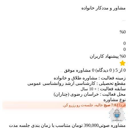
مشاور و مددکار خانواده
%0
0
0
%0
پیشنهاد کاربران
0
از
5
(
0
دیدگاه)
0
مشاوره موفق
زمینه فعالیت :
مشاوره طلاق و خانواده
مقطع تحصیلی :
کارشناسی ارشد روانشناسی عمومی
سابقه فعالیت :
+ 10 سال
محل فعالیت :
خراسان رضوی
(چناران)
نوع مشاوره
فردا
7:02 صبح
خالیه، جلسه‌ت رو رزرو کن.
مشاوره صوتی
390,000 تومان
متناسب با زمان بندی جلسه
مدت