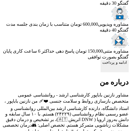
گفتگو 30 دقیقه
مشاوره ویدیویی
600,000 تومان
متناسب با زمان بندی جلسه
مدت
گفتگو 40 دقیقه
مشاوره متنی
150,000 تومان
پاسخ دهی حداکثر 6 ساعت کاری
پایان
گفتگو بصورت توافقی
ادامه و پرداخت
درباره من
مشاور نازنین باباپور کارشناسی ارشد - روانشناسی عمومی
متخصص بازسازی روابط و سلامت جنسی ❤️‍🩹 من نازنین باباپور ،
استاد دانشگاه، دارنده کارشناسی ارشد بین‌المللی روانشناسی و
عضو رسمی نظام روانشناسی (۲۴۲۲۹) هستم. با ۱۰ سال سابقه و
دانش به‌روز اروپا ( DNW اتریش 🇦🇹)، بر تشخیص و درمان دقیق
مشکلات زناشویی متمرکز هستم. تخصص اصلی: 👥درمان تخصصی