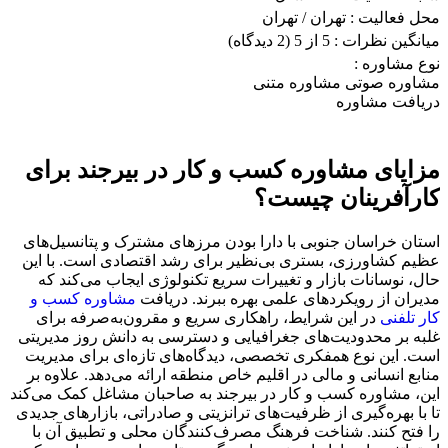
محل فعالیت :
تهران
/ تهران
میانگین نظرات :
5 از 5
(2 دیدگاه)
نوع مشاوره :
مشاوره صوتی
مشاوره متنی
دریافت مشاوره
مزایای مشاوره کسب و کار در بیرجند برای
کارآفرینان چیست؟
استان خراسان جنوبی با دارا بودن مرزهای مشترک و پتانسیل‌های
عظیم کشاورزی، بستری بی‌نظیر برای رشد اقتصادی است. با این
حال، نوسانات بازار و تغییرات سریع تکنولوژی ایجاب می‌کند که
مدیران از رویکردهای علمی بهره ببرند. دریافت
مشاوره کسب و
کار تلفنی
در این شرایط، راهکاری سریع و مقرون‌به‌صرفه برای
غلبه بر محدودیت‌های جغرافیایی و دسترسی به دانش روز مدیریتی
است. این نوع همفکری تخصصی، دیدگاه‌های تازه‌ای برای مدیریت
منابع انسانی و مالی در اقلیم خاص منطقه ارائه می‌دهد. علاوه بر
این، مشاوره کسب و کار در بیرجند به صاحبان مشاغل کمک می‌کند
تا با بهره‌گیری از ظرفیت‌های ترانزیتی و صادراتی، بازارهای جدیدی
را فتح کنند. شناخت فرهنگ مصرف‌کنندگان محلی و تطبیق آن با