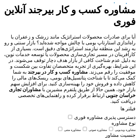
مشاوره کسب و کار بیرجند آنلاین
فوری
آیا برای صادرات محصولات استراتژیک مانند زرشک و زعفران یا
راه‌اندازی استارتاپ بومی با چالش مواجه شده‌اید؟ بازار سنتی و رو
به رشد این منطقه نیازمند استراتژی‌های دقیق است. بسیاری از
کارآفرینان در مسیر تجاری‌سازی محصولات یا توسعه خدمات نوین،
به دلیل عدم شناخت کافی از بازار هدف دچار توقف می‌شوند. در
این شرایط، بهره‌گیری از تجربه متخصصان تفاوت بین شکست و
موفقیت را رقم می‌زند.
مشاوره کسب و کار در بیرجند
به شما
کمک می‌کند تا با شناخت پتانسیل‌های بومی، ریسک‌های مالی را
کاهش داده و فروش خود را بهینه‌سازی کنید. برای افزایش سهم
بازار خود، همین حالا از طریق پلتفرم مشیرین با
مشاوران تجاری
خراسان جنوبی
ارتباط برقرار کرده و راهنمایی‌های تخصصی
دریافت کنید.
فیلتر ها
دسترسی پذیری
مشاوره فوری
نوع مشاوره
مشاوره ویدیویی
مشاوره صوتی
مشاوره متنی
جنسیت مشاور