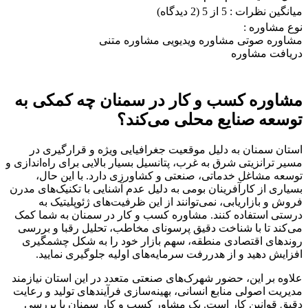
میانگین نظرات :
5 از 5
(2 دیدگاه)
نوع مشاوره :
مشاوره صوتی
مشاوره ویدیویی
مشاوره متنی
دریافت مشاوره
مشاوره کسب و کار در سمنان چه کمکی به
توسعه صنایع محلی می‌کند؟
استان سمنان به دلیل موقعیت جغرافیایی ویژه و قرارگیری در
مسیر ترانزیتی شرق به غرب، پتانسیل بسیار بالایی برای راه‌اندازی و
توسعه مشاغل خدماتی، صنعتی و کشاورزی دارد. با این حال،
بسیاری از کارآفرینان بومی به دلیل عدم آشنایی با تکنیک‌های مدرن
فروش و بازاریابی، نمی‌توانند از این ظرفیت‌های ژئوپلیتیک به
درستی استفاده کنند. مشاوره کسب و کار در سمنان به شما کمک
می‌کند تا با شناخت دقیق پرسونای مخاطب، تحلیل رقبا و بررسی
روندهای اقتصادی منطقه، سهم بازار خود را به شکل چشمگیری
افزایش دهید و از هدررفت سرمایه‌های اولیه جلوگیری نمایید.
علاوه بر این، حضور شهرک‌های صنعتی متعدد در این استان نیازمند
مدیریت اصولی منابع انسانی، بهینه‌سازی فرآیندهای تولید و رعایت
دقیق قوانین کار است. یک مشاور کسب و کار سمنان با بررسی