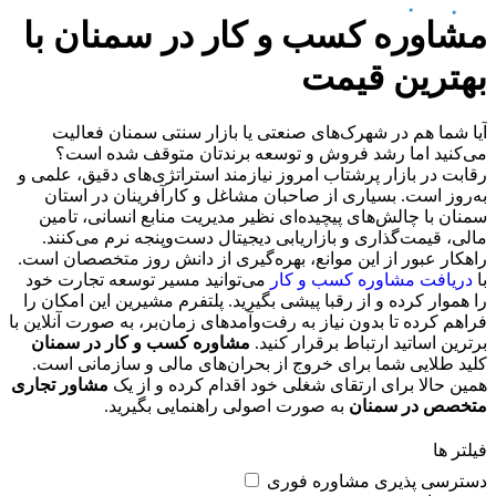
مشاوره کسب و کار در سمنان با
بهترین قیمت
آیا شما هم در شهرک‌های صنعتی یا بازار سنتی سمنان فعالیت
می‌کنید اما رشد فروش و توسعه برندتان متوقف شده است؟
رقابت در بازار پرشتاب امروز نیازمند استراتژی‌های دقیق، علمی و
به‌روز است. بسیاری از صاحبان مشاغل و کارآفرینان در استان
سمنان با چالش‌های پیچیده‌ای نظیر مدیریت منابع انسانی، تامین
مالی، قیمت‌گذاری و بازاریابی دیجیتال دست‌وپنجه نرم می‌کنند.
راهکار عبور از این موانع، بهره‌گیری از دانش روز متخصصان است.
با
دریافت مشاوره کسب و کار
می‌توانید مسیر توسعه تجارت خود
را هموار کرده و از رقبا پیشی بگیرید. پلتفرم مشیرین این امکان را
فراهم کرده تا بدون نیاز به رفت‌وآمدهای زمان‌بر، به صورت آنلاین با
برترین اساتید ارتباط برقرار کنید.
مشاوره کسب و کار در سمنان
کلید طلایی شما برای خروج از بحران‌های مالی و سازمانی است.
همین حالا برای ارتقای شغلی خود اقدام کرده و از یک
مشاور تجاری
متخصص در سمنان
به صورت اصولی راهنمایی بگیرید.
فیلتر ها
دسترسی پذیری
مشاوره فوری