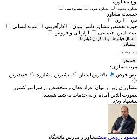
نوع مشاوره
مشاوره ویدیویی
مشاوره صوتی
مشاوره متنی
جنسیت مشاور
مرد
زن
حوزه تخصص مشاور
دانش بنیان
کارآفرینی
منابع انسانی
بیمه تامین اجتماعی
بازاریابی و فروش
اعمال فیلترها
سمنان
جستجو
مرتب سازی :
پیش فرض
بالاترین امتیاز
بیشترین مشاوره
جدیدترین
مشاوران زیر از میان افراد فعال و متخصص در سراسر کشور
بصورت آنلاین آماده ارائه خدمات به شما هستند!
پیشنهاد ویژه!
محمود درویش صفت
مشاور و مدرس دانشگاه