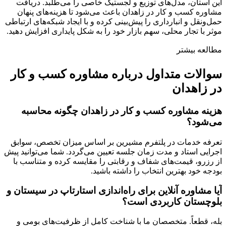
این استان، مدل‌های توزیع و لجستیک خاصی را می‌طلبد. دریافت
مشاوره کسب و کار در زاهدان باعث می‌شود تا هزینه‌های پنهان
حمل‌ونقل و انبارداری را پیش‌بینی کرده و با ایجاد شبکه‌های ارتباطی
موثر با تجار محلی، سهم بازار خود را به شکل پایداری افزایش دهید.
مطالعه بیشتر
سوالات متداول درباره مشاوره کسب و کار
در زاهدان
هزینه مشاوره کسب و کار در زاهدان چگونه محاسبه
می‌شود؟
تعرفه خدمات در پلتفرم مشیرین بر اساس میزان تخصص، سوابق
اجرایی استاد و مدت زمان جلسه تعیین می‌گردد. شما می‌توانید پیش
از رزرو، قیمت‌های شفاف و رقابتی را مقایسه کرده و متناسب با
بودجه خود بهترین انتخاب را داشته باشید.
آیا مشاوره آنلاین برای راه‌اندازی استارتاپ در سیستان و
بلوچستان کاربردی است؟
بله، قطعاً. متخصصان ما با شناخت کامل از ظرفیت‌های بومی و