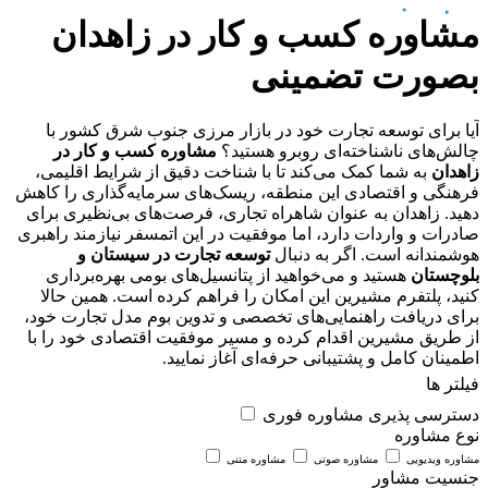
مشاوره کسب و کار در زاهدان
بصورت تضمینی
آیا برای توسعه تجارت خود در بازار مرزی جنوب شرق کشور با
چالش‌های ناشناخته‌ای روبرو هستید؟
مشاوره کسب و کار در
زاهدان
به شما کمک می‌کند تا با شناخت دقیق از شرایط اقلیمی،
فرهنگی و اقتصادی این منطقه، ریسک‌های سرمایه‌گذاری را کاهش
دهید. زاهدان به عنوان شاهراه تجاری، فرصت‌های بی‌نظیری برای
صادرات و واردات دارد، اما موفقیت در این اتمسفر نیازمند راهبری
هوشمندانه است. اگر به دنبال
توسعه تجارت در سیستان و
بلوچستان
هستید و می‌خواهید از پتانسیل‌های بومی بهره‌برداری
کنید، پلتفرم مشیرین این امکان را فراهم کرده است. همین حالا
برای دریافت راهنمایی‌های تخصصی و تدوین بوم مدل تجارت خود،
از طریق مشیرین اقدام کرده و مسیر موفقیت اقتصادی خود را با
اطمینان کامل و پشتیبانی حرفه‌ای آغاز نمایید.
فیلتر ها
دسترسی پذیری
مشاوره فوری
نوع مشاوره
مشاوره ویدیویی
مشاوره صوتی
مشاوره متنی
جنسیت مشاور