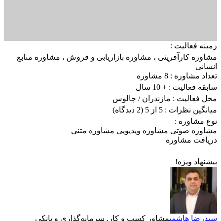
زمینه فعالیت :
مشاوره کارآفرینی
،
مشاوره بازاریابی و فروش
،
مشاوره منابع
انسانی
تعداد مشاوره :
8 مشاوره
سابقه فعالیت :
+ 10 سال
محل فعالیت :
مازندران
/ چالوس
میانگین نظرات :
5 از 5
(2 دیدگاه)
نوع مشاوره :
مشاوره صوتی
مشاوره ویدیویی
مشاوره متنی
دریافت مشاوره
پیشنهاد ویژه!
سیدرضا هاشمی
مشاور کسب و کار. سرمایه‌گذاری و بانکی