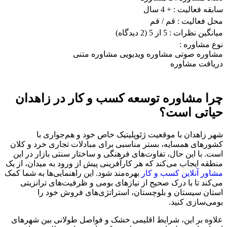
سابقه فعالیت :
+ 4 سال
محل فعالیت :
قم
/ قم
میانگین نظرات :
5 از 5
(2 دیدگاه)
نوع مشاوره :
مشاوره صوتی
مشاوره ویدیویی
مشاوره متنی
دریافت مشاوره
چرا مشاوره توسعه کسب و کار در زاهدان
حیاتی است؟
شهر زاهدان با موقعیت ژئوپلیتیک خاص خود و هم‌جواری با
کشورهای همسایه، بستر مناسبی برای مبادلات تجاری خرد و کلان
است. با این حال، تفاوت‌های فرهنگی و ساختار سنتی بازار در این
منطقه ایجاب می‌کند که هر کارآفرینی پیش از ورود به میدان، از یک
مشاور آنلاین کسب و کار
بهره‌مند شود. این راهنمایی‌ها به شما کمک
می‌کند تا با درک صحیح از نیازهای بومی و ظرفیت‌های ترانزیتی
استان سیستان و بلوچستان، استراتژی‌های فروش خود را
بومی‌سازی کنید.
علاوه بر این، شرایط اقلیمی خشک و فواصل طولانی بین شهرهای