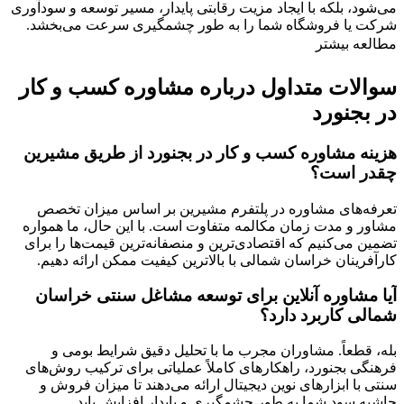
می‌شود، بلکه با ایجاد مزیت رقابتی پایدار، مسیر توسعه و سودآوری
شرکت یا فروشگاه شما را به طور چشمگیری سرعت می‌بخشد.
مطالعه بیشتر
سوالات متداول درباره مشاوره کسب و کار
در بجنورد
هزینه مشاوره کسب و کار در بجنورد از طریق مشیرین
چقدر است؟
تعرفه‌های مشاوره در پلتفرم مشیرین بر اساس میزان تخصص
مشاور و مدت زمان مکالمه متفاوت است. با این حال، ما همواره
تضمین می‌کنیم که اقتصادی‌ترین و منصفانه‌ترین قیمت‌ها را برای
کارآفرینان خراسان شمالی با بالاترین کیفیت ممکن ارائه دهیم.
آیا مشاوره آنلاین برای توسعه مشاغل سنتی خراسان
شمالی کاربرد دارد؟
بله، قطعاً. مشاوران مجرب ما با تحلیل دقیق شرایط بومی و
فرهنگی بجنورد، راهکارهای کاملاً عملیاتی برای ترکیب روش‌های
سنتی با ابزارهای نوین دیجیتال ارائه می‌دهند تا میزان فروش و
حاشیه سود شما به طور چشمگیری و پایدار افزایش یابد.