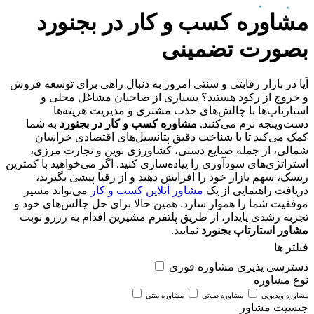
مشاوره کسب و کار در بجنورد
بصورت تضمینی
آیا در بازار رقابتی و سنتی امروز به دنبال راهی برای توسعه فروش
و خروج از رکود هستید؟ بسیاری از صاحبان مشاغل محلی و
استارتاپ‌ها با چالش‌های جذب مشتری و مدیریت هزینه‌ها
دست‌وپنجه نرم می‌کنند.
مشاوره کسب و کار در بجنورد
به شما
کمک می‌کند تا با شناخت دقیق پتانسیل‌های اقتصادی خراسان
شمالی، از جمله صنایع دستی، کشاورزی نوین و تجارت مرزی،
استراتژی‌های سودآوری را پیاده‌سازی کنید. اگر می‌خواهید با کمترین
ریسک، سهم بازار خود را افزایش دهید و از رقبا پیشی بگیرید،
دریافت راهنمایی از یک
مشاور آنلاین کسب و کار
می‌تواند مسیر
موفقیت شما را هموار سازد. همین حالا برای حل چالش‌های خود و
تجربه رشدی پایدار، از طریق پلتفرم مشیرین اقدام به رزرو نوبت
مشاور استارتاپ بجنورد
نمایید.
فیلتر ها
دسترسی پذیری
مشاوره فوری
نوع مشاوره
مشاوره ویدیویی
مشاوره صوتی
مشاوره متنی
جنسیت مشاور