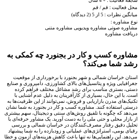
سابقه فعالیت :
+ 4 سال
محل فعالیت :
قم
/ قم
میانگین نظرات :
5 از 5
(2 دیدگاه)
نوع مشاوره :
مشاوره صوتی
مشاوره ویدیویی
مشاوره متنی
دریافت مشاوره
مشاوره کسب و کار در بجنورد چه کمکی به
رشد شما می‌کند؟
استان خراسان شمالی و شهر بجنورد با برخورداری از موقعیت
جغرافیایی ویژه و پتانسیل‌های بالای کشاورزی، دامپروری و صنایع
دستی، بستری مناسب برای رشد مشاغل مختلف فراهم کرده
است. با این حال، بسیاری از کارآفرینان به دلیل عدم آشنایی با
تکنیک‌های مدرن بازاریابی و فروش، نمی‌توانند از این ظرفیت‌ها به
درستی استفاده کنند. مشاوره کسب و کار در بجنورد به شما نشان
می‌دهد که چگونه با تلفیق روش‌های سنتی و دیجیتال، سهم بیشتری
از بازار محلی و حتی ملی را به دست آورید. یک مشاور حرفه‌ای با
تحلیل دقیق رفتار مصرف‌کنندگان در خراسان شمالی و بررسی
رقبای بومی، استراتژی‌های عملیاتی و زودبازده را به شما پیشنهاد
می‌دهد. این راهنمایی‌ها نه تنها باعث کاهش هزینه‌های آزمون و خطا