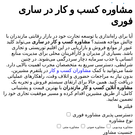
مشاوره کسب و کار در ساری
فوری
آیا برای راه‌اندازی یا توسعه تجارت خود در بازار رقابتی مازندران با
چالش مواجه هستید؟
مشاوره کسب و کار در ساری
می‌تواند کلید
عبور از موانع فروش و بازاریابی در این اقلیم توریستی و تجاری
باشد. بسیاری از مدیران و کارآفرینان محلی برای مدیریت منابع
انسانی یا جذب سرمایه دچار سردرگمی می‌شوند. در چنین
شرایطی، دسترسی سریع به متخصصان مجرب اهمیت بالایی دارد.
شما می‌توانید با کمک
مشاوران کسب و کار
در پلتفرم مشیرین،
بدون نیاز به مراجعات حضوری و اتلاف وقت، راهکارهای عملیاتی
دریافت کنید. همین حالا برای ارتقای سیستم فروش و تجربه یک
مشاوره آنلاین کسب و کار مازندران
با بهترین قیمت و پشتیبانی
کامل، از طریق مشیرین اقدام کرده و مسیر موفقیت تجاری خود را
تضمین نمایید.
فیلتر ها
دسترسی پذیری
مشاوره فوری
نوع مشاوره
مشاوره ویدیویی
مشاوره صوتی
مشاوره متنی
جنسیت مشاور