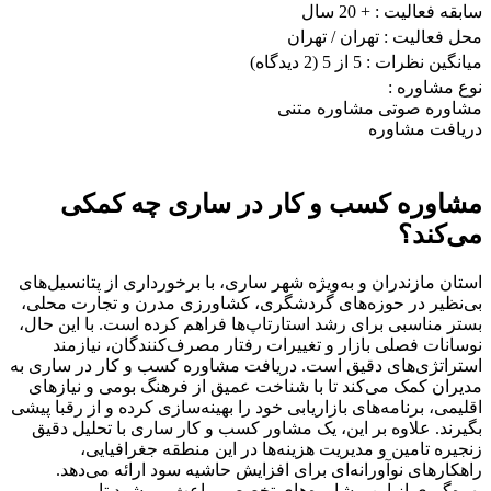
سابقه فعالیت :
+ 20 سال
محل فعالیت :
تهران
/ تهران
میانگین نظرات :
5 از 5
(2 دیدگاه)
نوع مشاوره :
مشاوره صوتی
مشاوره متنی
دریافت مشاوره
مشاوره کسب و کار در ساری چه کمکی
می‌کند؟
استان مازندران و به‌ویژه شهر ساری، با برخورداری از پتانسیل‌های
بی‌نظیر در حوزه‌های گردشگری، کشاورزی مدرن و تجارت محلی،
بستر مناسبی برای رشد استارتاپ‌ها فراهم کرده است. با این حال،
نوسانات فصلی بازار و تغییرات رفتار مصرف‌کنندگان، نیازمند
استراتژی‌های دقیق است. دریافت مشاوره کسب و کار در ساری به
مدیران کمک می‌کند تا با شناخت عمیق از فرهنگ بومی و نیازهای
اقلیمی، برنامه‌های بازاریابی خود را بهینه‌سازی کرده و از رقبا پیشی
بگیرند. علاوه بر این، یک مشاور کسب و کار ساری با تحلیل دقیق
زنجیره تامین و مدیریت هزینه‌ها در این منطقه جغرافیایی،
راهکارهای نوآورانه‌ای برای افزایش حاشیه سود ارائه می‌دهد.
بهره‌گیری از این مشاوره‌های تخصصی باعث می‌شود تا