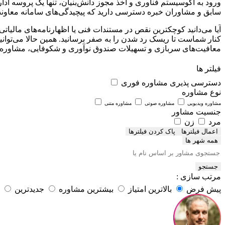
ورود به اکوسیستم فناوری و اخذ مجوز دانش‌بنیان، تنها یک پروسه اد
سابق و مشاوران خبره دسترسی دارید که پیچیدگی‌های سامانه معاونت 
آیا می‌دانید کوچکترین نقص در مستندات فنی یا اظهارنامه‌های مالیا
کنار شماست تا ریسک رد شدن را به صفر برسانید. همین حالا می‌تو
معافیت‌های سربازی و تسهیلات صندوق نوآوری و شکوفایی، مشاوره آن
فیلتر ها
دسترسی پذیری
مشاوره فوری
نوع مشاوره
مشاوره ویدیویی
مشاوره صوتی
مشاوره متنی
جنسیت مشاور
مرد
زن
اعمال فیلترها
همه شهر ها
جستجو
مرتب سازی :
پیش فرض
بالاترین امتیاز
بیشترین مشاوره
جدیدترین