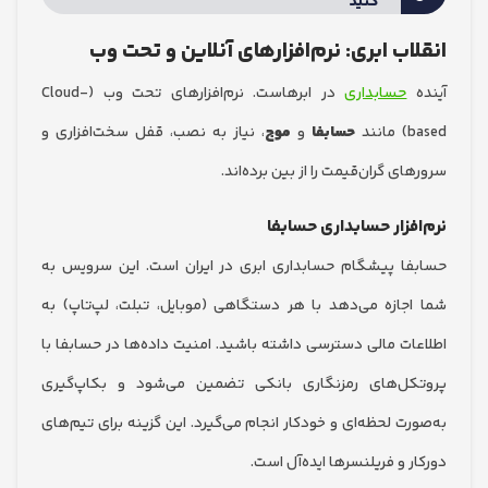
کنید
اب ابری: نرم‌افزارهای آنلاین و تحت وب
حسابداری
در ابرهاست. نرم‌افزارهای تحت وب (Cloud-
د
حسابفا
و
موج
، نیاز به نصب، قفل سخت‌افزاری و
ی گران‌قیمت را از بین برده‌اند.
فزار حسابداری حسابفا
ا پیشگام حسابداری ابری در ایران است. این سرویس به
جازه می‌دهد با هر دستگاهی (موبایل، تبلت، لپ‌تاپ) به
ات مالی دسترسی داشته باشید. امنیت داده‌ها در حسابفا با
ل‌های رمزنگاری بانکی تضمین می‌شود و بکاپ‌گیری
ت لحظه‌ای و خودکار انجام می‌گیرد. این گزینه برای تیم‌های
 و فریلنسرها ایده‌آل است.