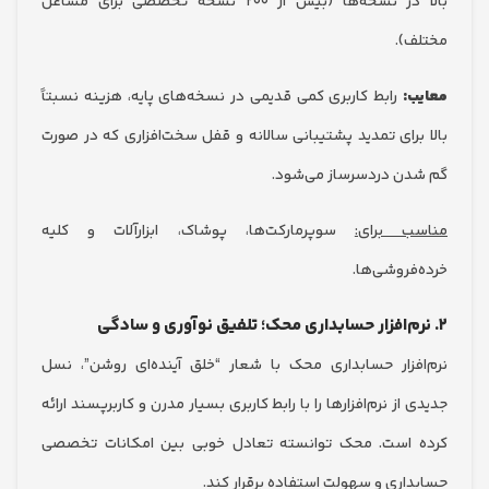
بالا در نسخه‌ها (بیش از ۲۰۰ نسخه تخصصی برای مشاغل
).
:
رابط کاربری کمی قدیمی در نسخه‌های پایه، هزینه نسبتاً
برای تمدید پشتیبانی سالانه و قفل سخت‌افزاری که در صورت
ن دردسرساز می‌شود.
ب برای:
سوپرمارکت‌ها، پوشاک، ابزارآلات و کلیه
فروشی‌ها.
فزار حسابداری محک با شعار “خلق آینده‌ای روشن”، نسل
از نرم‌افزارها را با رابط کاربری بسیار مدرن و کاربرپسند ارائه
است. محک توانسته تعادل خوبی بین امکانات تخصصی
اری و سهولت استفاده برقرار کند.