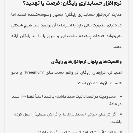
افزار حسابداری رایگان؛ فرصت یا تهدید؟
 “نرم‌افزار حسابداری رایگان” بسیار وسوسه‌کننده است، اما
ای مدیریت مالی باید با احتیاط با آن برخورد کرد. هیچ شرکتی
واند خدمات پیچیده پشتیبانی و سرور را تا ابد رایگان ارائه
ت‌های پنهان نرم‌افزارهای رایگان
اغلب نرم‌افزارهای رایگان در واقع نسخه‌های “Freemium” یا دمو
. آن‌ها ممکن است:
محدودیت در تعداد ثبت سند داشته باشند (مثلاً فقط ۱۰۰ سند
).
ارش‌های حیاتی (مانند ترازنامه یا گزارش فصلی) را قفل کرده
.
قد ماژول‌های امنیتی و پشتیبان‌گیری باشند.