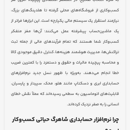
ط انتخاب صحیح. در اتمسفر اقتصادی پیچیده امروز، هر
کاری از فروشگاه‌های محلی گرفته تا هلدینگ‌های بزرگ،
د استقرار یک سیستم مالی یکپارچه است. این ابزارها فراتر از
شین‌حساب پیشرفته عمل می‌کنند؛ آن‌ها مغز متفکر
کار شما هستند که تمام فرآیندهای مالی از جمله ثبت
ش‌ها، مدیریت هوشمند هزینه‌ها، کنترل دقیق موجودی کالا
سبه پیچیده مالیات و حقوق و دستمزد را با کمترین ضریب
نجام می‌دهند. به‌ویژه با ظهور نسل جدید نرم‌افزارهای
اری ابری و دسکتاپ مانند هلو، محک، سپیدار و پارسیان،
ت‌های اتوماسیون به سطحی رسیده‌اند که عملاً نقش خطای
 را به صفر نزدیک کرده‌اند.
نرم‌افزار حسابداری شاهرگ حیاتی کسب‌وکار