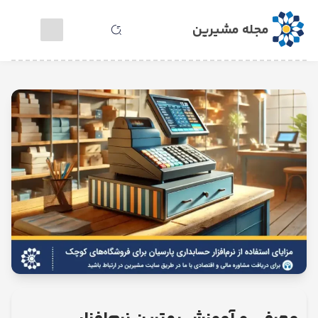
مجله مشیرین
خدمات
مشاوره
آنلاین