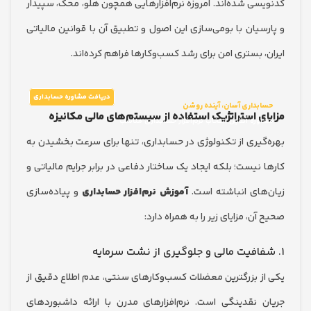
سی شده‌اند. امروزه نرم‌افزارهایی همچون هلو، محک، سپیدار
سیان با بومی‌سازی این اصول و تطبیق آن با قوانین مالیاتی
 بستری امن برای رشد کسب‌وکارها فراهم کرده‌اند.
دریافت مشاوره حسابداری
بداری آسان، آینده روشن
ی استراتژیک استفاده از سیستم‌های مالی مکانیزه
وره آنلاین انتخاب نرم‌افزار حسابداری مناسب
گیری از تکنولوژی در حسابداری، تنها برای سرعت بخشیدن به
نیست؛ بلکه ایجاد یک ساختار دفاعی در برابر جرایم مالیاتی و
های انباشته است.
آموزش نرم‌افزار حسابداری
و پیاده‌سازی
ن، مزایای زیر را به همراه دارد:
ز بزرگترین معضلات کسب‌وکارهای سنتی، عدم اطلاع دقیق از
 نقدینگی است. نرم‌افزارهای مدرن با ارائه داشبوردهای