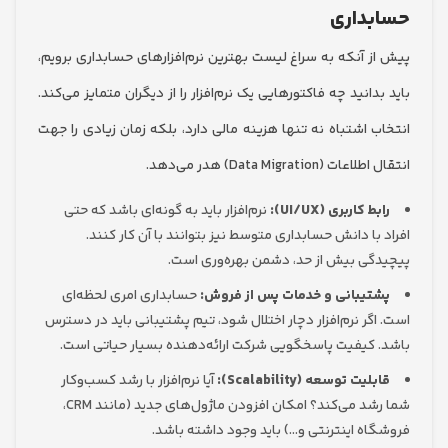
بداری
ز آنکه به سراغ لیست بهترین نرم‌افزارهای حسابداری برویم،
دانید چه فاکتورهایی یک نرم‌افزار را از دیگران متمایز می‌کند.
ب اشتباه نه تنها هزینه مالی دارد، بلکه زمان زیادی را جهت
(Data Migration) هدر می‌دهد.
ط کاربری (UI/UX):
نرم‌افزار باید به گونه‌ای باشد که حتی
با دانش حسابداری متوسط نیز بتوانند با آن کار کنند.
گی بیش از حد، دشمن بهره‌وری است.
تیبانی و خدمات پس از فروش:
حسابداری امری لحظه‌ای
گر نرم‌افزار دچار اختلال شود، تیم پشتیبانی باید در دسترس
 کیفیت پاسخگویی شرکت ارائه‌دهنده بسیار حیاتی است.
لیت توسعه (Scalability):
آیا نرم‌افزار با رشد کسب‌وکار
شما رشد می‌کند؟ امکان افزودن ماژول‌های جدید (مانند CRM،
اه اینترنتی و…) باید وجود داشته باشد.