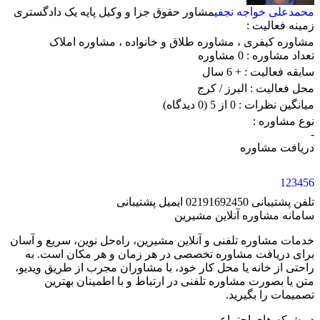
محمدعلی خواجه نجفی
مشاور حقوق جزا و وکیل پایه یک دادگستری
زمینه فعالیت :
مشاوره کیفری
،
مشاوره طلاق و خانواده
،
مشاوره املاک
تعداد مشاوره :
0 مشاوره
سابقه فعالیت :
+ 6 سال
محل فعالیت :
البرز
/ کرج
میانگین نظرات :
0 از 5
(0 دیدگاه)
نوع مشاوره :
-
دریافت مشاوره
1
2
3
4
5
6
تلفن پشتیبانی
02191692450
ایمیل پشتیبانی
سامانه مشاوره آنلاین مشیرین
خدمات مشاوره تلفنی و آنلاین مشیرین، راه‌‌حل نوین، سریع و آسان
برای دریافت مشاوره تخصصی در هر زمان و هر مکان است. به
راحتی از خانه یا محل کار خود، با مشاوران مجرب از طریق ویدیو،
متن یا بصورت مشاوره تلفنی در ارتباط و با اطمینان بهترین
تصمیمات را بگیرید.
در شبکه های اجتماعی