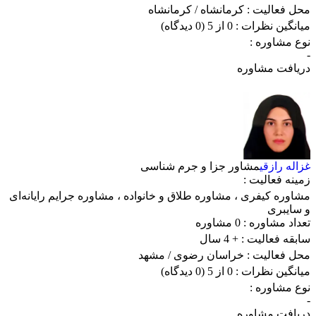
محل فعالیت :
کرمانشاه
/ کرمانشاه
میانگین نظرات :
0 از 5
(0 دیدگاه)
نوع مشاوره :
-
دریافت مشاوره
غزاله رازقی
مشاور جزا و جرم شناسی
زمینه فعالیت :
مشاوره کیفری
،
مشاوره طلاق و خانواده
،
مشاوره جرایم رایانه‌ای
و سایبری
تعداد مشاوره :
0 مشاوره
سابقه فعالیت :
+ 4 سال
محل فعالیت :
خراسان رضوی
/ مشهد
میانگین نظرات :
0 از 5
(0 دیدگاه)
نوع مشاوره :
-
دریافت مشاوره