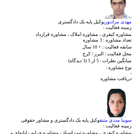
مهدی مرادنوری
وکیل پایه یک دادگستری
زمینه فعالیت :
مشاوره کیفری
،
مشاوره املاک
،
مشاوره قرارداد
تعداد مشاوره :
3 مشاوره
سابقه فعالیت :
+ 10 سال
محل فعالیت :
البرز
/ کرج
میانگین نظرات :
5 از 5
(3 دیدگاه)
نوع مشاوره :
-
دریافت مشاوره
سونیا مددی متنق
وکیل پایه یک دادگستری و مشاور حقوقی
زمینه فعالیت :
مشاوره کیفری
،
مشاوره ثبت اسناد
،
مشاوره جرایم رایانه‌ای و