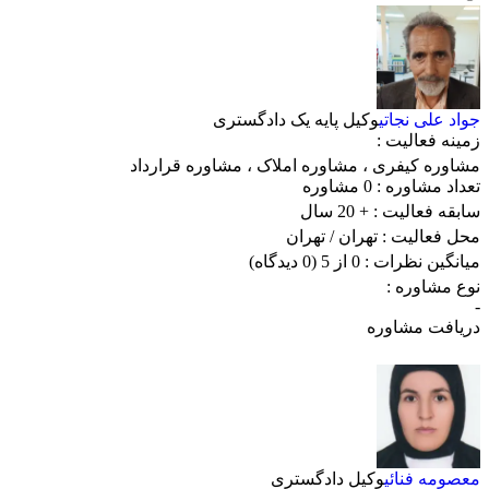
جواد علی نجاتی
وکیل پایه یک دادگستری
زمینه فعالیت :
مشاوره کیفری
،
مشاوره املاک
،
مشاوره قرارداد
تعداد مشاوره :
0 مشاوره
سابقه فعالیت :
+ 20 سال
محل فعالیت :
تهران
/ تهران
میانگین نظرات :
0 از 5
(0 دیدگاه)
نوع مشاوره :
-
دریافت مشاوره
معصومه فنائی
وکیل دادگستری