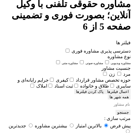
مشاوره حقوقی تلفنی با وکیل
آنلاین؛ بصورت فوری و تضمینی
صفحه 5 از 6
فیلتر ها
دسترسی پذیری
مشاوره فوری
نوع مشاوره
مشاوره ویدیویی
مشاوره صوتی
مشاوره متنی
جنسیت مشاور
مرد
زن
حوزه تخصص مشاور
قرارداد
کیفری
جرایم رایانه‌ای و
سایبری
طلاق و خانواده
ثبت اسناد
املاک
اعمال فیلترها
همه شهر ها
جستجو
مرتب سازی :
پیش فرض
بالاترین امتیاز
بیشترین مشاوره
جدیدترین