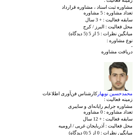
زمینه فعالیت :
مشاوره ثبت اسناد
،
مشاوره قرارداد
تعداد مشاوره :
5 مشاوره
سابقه فعالیت :
+ 3 سال
محل فعالیت :
البرز
/ کرج
میانگین نظرات :
5 از 5
(5 دیدگاه)
نوع مشاوره :
-
دریافت مشاوره
محمدحسین نوبهار
کارشناس فن‌آوری اطلاعات
زمینه فعالیت :
مشاوره جرایم رایانه‌ای و سایبری
تعداد مشاوره :
0 مشاوره
سابقه فعالیت :
+ 12 سال
محل فعالیت :
آذربایجان غربی
/ ارومیه
میانگین نظرات :
0 از 5
(0 دیدگاه)