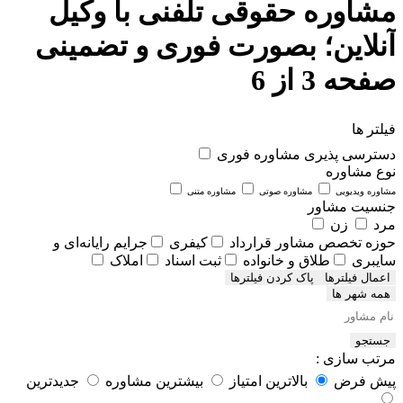
مشاوره حقوقی تلفنی با وکیل
آنلاین؛ بصورت فوری و تضمینی
صفحه 3 از 6
فیلتر ها
دسترسی پذیری
مشاوره فوری
نوع مشاوره
مشاوره ویدیویی
مشاوره صوتی
مشاوره متنی
جنسیت مشاور
مرد
زن
حوزه تخصص مشاور
قرارداد
کیفری
جرایم رایانه‌ای و
سایبری
طلاق و خانواده
ثبت اسناد
املاک
اعمال فیلترها
همه شهر ها
جستجو
مرتب سازی :
پیش فرض
بالاترین امتیاز
بیشترین مشاوره
جدیدترین