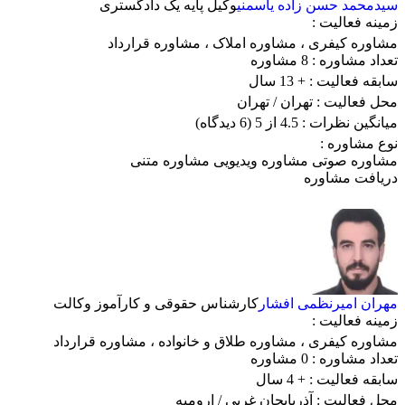
سیدمحمد حسن زاده یاسمنی
وکیل پایه یک دادگستری
زمینه فعالیت :
مشاوره کیفری
،
مشاوره املاک
،
مشاوره قرارداد
تعداد مشاوره :
8 مشاوره
سابقه فعالیت :
+ 13 سال
محل فعالیت :
تهران
/ تهران
میانگین نظرات :
4.5 از 5
(6 دیدگاه)
نوع مشاوره :
مشاوره صوتی
مشاوره ویدیویی
مشاوره متنی
دریافت مشاوره
مهران امیرنظمی افشار
کارشناس حقوقی و کارآموز وکالت
زمینه فعالیت :
مشاوره کیفری
،
مشاوره طلاق و خانواده
،
مشاوره قرارداد
تعداد مشاوره :
0 مشاوره
سابقه فعالیت :
+ 4 سال
محل فعالیت :
آذربایجان غربی
/ ارومیه