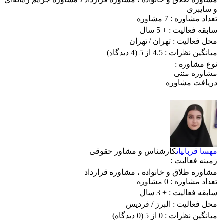
و سایبری
تعداد مشاوره :
7 مشاوره
سابقه فعالیت :
+ 5 سال
محل فعالیت :
تهران
/ تهران
میانگین نظرات :
4.5 از 5
(4 دیدگاه)
نوع مشاوره :
مشاوره متنی
دریافت مشاوره
مهسا قربانیان
کارشناس و مشاور حقوقی
زمینه فعالیت :
مشاوره طلاق و خانواده
،
مشاوره قرارداد
تعداد مشاوره :
0 مشاوره
سابقه فعالیت :
+ 3 سال
محل فعالیت :
البرز
/ فردیس
میانگین نظرات :
0 از 5
(0 دیدگاه)