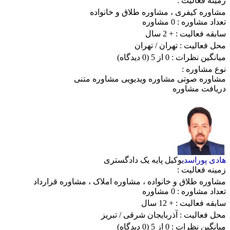
زمینه فعالیت :
مشاوره کیفری
،
مشاوره طلاق و خانواده
تعداد مشاوره :
0 مشاوره
سابقه فعالیت :
+ 2 سال
محل فعالیت :
تهران
/ تهران
میانگین نظرات :
0 از 5
(0 دیدگاه)
نوع مشاوره :
مشاوره صوتی
مشاوره ویدیویی
مشاوره متنی
دریافت مشاوره
هادی پوراسدی
وکیل پایه یک دادگستری
زمینه فعالیت :
مشاوره طلاق و خانواده
،
مشاوره املاک
،
مشاوره قرارداد
تعداد مشاوره :
0 مشاوره
سابقه فعالیت :
+ 12 سال
محل فعالیت :
آذربایجان شرقی
/ تبریز
میانگین نظرات :
0 از 5
(0 دیدگاه)