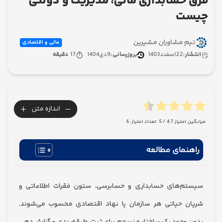
حسابداری مالی، مدیریت و دولتی
ت
 مشاوران مشیرین
مالی و اقتصادی
ر:
22
اسفند
1403
بروزرسانی:
9
دی
1404
17
دقیقه
+
-
اندازه متن
امتیاز
4.7
/ 5. تعداد امتیاز:
6
نمای مطالعه
‌های حسابداری و حسابرسی، ستون فقرات اطلاعاتی و
 حیاتی هر سازمان یا نهاد اقتصادی محسوب می‌شوند.