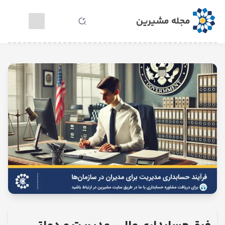
مجله مشیرین
خدمات
مشاوره
آنلاین