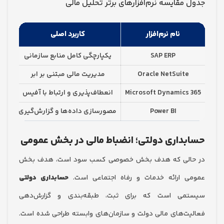
مقایسه نرم‌افزارهای برتر تحلیل مالی
نام نرم‌افزار
کاربرد اصلی
مناس
SAP ERP
یکپارچگی کامل منابع سازمانی
سازمان‌های بز
Oracle NetSuite
مدیریت مالی مبتنی بر ابر
شرکت‌های متوس
Microsoft Dynamics
انعطاف‌پذیری و ارتباط با آفیس
طیف وسیعی ا
Power BI
مصورسازی داده‌ها و گزارش‌گیری
تحلیلگران مال
داری دولتی؛ انضباط مالی در بخش عمومی
الی که هدف بخش خصوصی کسب سود است، هدف بخش
 ارائه خدمات و رفاه اجتماعی است.
حسابداری دولتی
می است که برای ثبت، طبقه‌بندی و گزارش‌دهی
ت‌های مالی دولت و سازمان‌های وابسته طراحی شده است.