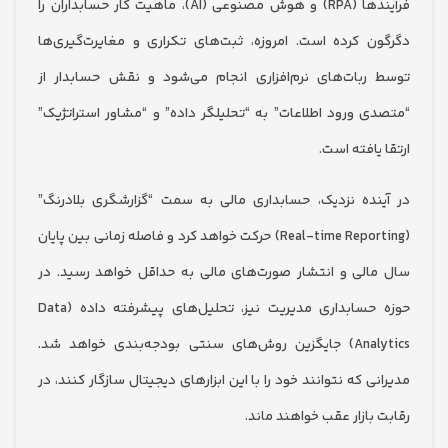
فرآیندها (RPA) و هوش مصنوعی (AI)، ماهیت کار حسابداران را
ن کرده است. امروزه، ثبت‌های تکراری و مغایرت‌گیری‌ها
ربات‌های نرم‌افزاری انجام می‌شود و نقش حسابدار از
ی ورود اطلاعات” به “تحلیلگر داده” و “مشاور استراتژیک”
یافته است.
نده نزدیک، حسابداری مالی به سمت “گزارشگری بلادرنگ”
(Real-time Reporting) حرکت خواهد کرد و فاصله زمانی بین پایان
الی و انتشار صورت‌های مالی به حداقل خواهد رسید. در
حوزه حسابداری مدیریت نیز، تحلیل‌های پیشرفته داده (Data
Analytics) جایگزین روش‌های سنتی بودجه‌بندی خواهد شد.
ی که نتوانند خود را با این ابزارهای دیجیتال سازگار کنند، در
بازار عقب خواهند ماند.