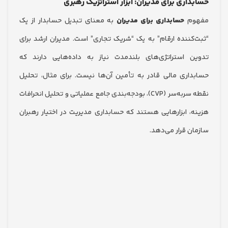
اری برای مدیران: ابزار استراتژیک رهبری
م
حسابداری برای مدیران
به معنای تبدیل حسابدار از یک
کننده ارقام” به یک “شریک تجاری” است. مدیران ارشد برای
 استراتژی‌های بلندمدت نیاز به داده‌هایی دارند که
اری مالی قادر به تأمین آن‌ها نیست. برای مثال، تحلیل
نقطه سربه‌سر (CVP)، بودجه‌بندی جامع عملیاتی و تحلیل انحرافات
، ابزارهایی هستند که حسابداری مدیریت در اختیار رهبران
ن قرار می‌دهد.