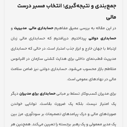
بندی و نتیجه‌گیری؛ انتخاب مسیر درست
ن مقاله به بررسی عمیق مفاهیم
حسابداری مالی
،
مدیریت
و
اری دولتی
پرداختیم. دریافتیم که حسابداری مالی زبان
 با جهان خارج و ابزار جذب اعتبار است، در حالی که حسابداری
ت قطب‌نمای داخلی برای هدایت کشتی سازمان در اقیانوس
م بازار محسوب می‌شود. حسابداری دولتی نیز ضامن سلامت
در نهادهای عمومی است.
مدیران کسب‌وکار، تسلط بر مبانی
حسابداری برای مدیران
دیگر
تیاز نیست، بلکه یک ضرورت بقاست. توانایی خواندن
های مالی و درک پیامدهای تصمیمات بر سودآوری، مرز بین
یر معمولی و یک رهبر برجسته را تعیین می‌کند. همچنین هر