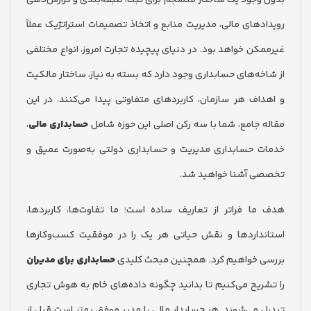
وجود یک ساختار منسجم برای ثبت، طبقه‌بندی و گزارش‌دهی
دهای مالی، مدیریت منابع و اتخاذ تصمیمات استراتژیک عملاً
کن خواهد بود. در دنیای پیچیده تجارت امروز، انواع مختلفی
خه‌های حسابداری وجود دارد که بسته به نیاز، ساختار مالکیت
اف هر سازمان، کاربردهای متفاوتی پیدا می‌کنند. در این
 جامع، شما با سه رکن اصلی این حوزه شامل
حسابداری مالی
،
 حسابداری مدیریت و حسابداری دولتی به‌صورت عمیق و
 آشنا خواهید شد.
ا فراتر از تعاریف ساده است؛ ما تفاوت‌ها، کاربردها،
داردها و نقش حیاتی هر یک را در موفقیت کسب‌وکارها
 خواهیم کرد. همچنین مبحث کلیدی
حسابداری برای مدیران
ریح می‌کنیم تا بدانید چگونه داده‌های خام به هوش تجاری
 می‌شوند. هر حسابدار مالی یا مدیر موفق بهتر است قبل از