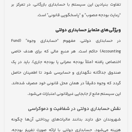
 بنیادین این سیستم با حسابداری بازرگانی، در تمرکز بر
ت بودجه مصوب” و “پاسخگویی قانونی” است.
‌های متمایز حسابداری دولتی
در حسابداری دولتی، مفهوم “حسابداری وجوه” (Fund
Accounting) حاکم است. هر منبع مالی که برای هدف خاصی
ص یافته (مثلاً بودجه عمرانی یا بودجه جاری)، باید در یک
 جداگانه نگهداری و حسابرسی شود تا اطمینان حاصل
که وجوه دقیقاً در همان محل قانونی خود مصرف شده‌اند.
یستم مانع از جابجایی غیرقانونی اعتبارات می‌شود.
حسابداری دولتی در شفافیت و دموکراسی
دان حق دارند بدانند مالیات‌های پرداختی آن‌ها چگونه
 می‌شود. حسابداری دولتی با ارائه صورت تفریغ بودجه،