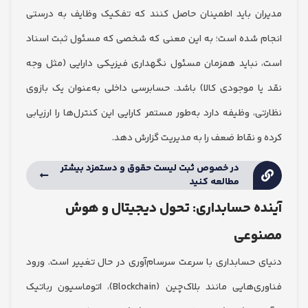
ن باید اطمینان حاصل کنند که تفکیک وظایف به درستی
 شده است؛ به این معنی که شخصی که مسئول ثبت اسناد
نباید همزمان مسئول نگهداری فیزیکی دارایی (مثل وجه
ا موجودی کالا) باشد. حسابرسی داخلی به‌عنوان یک بازوی
، وظیفه دارد به‌طور مستمر کارایی این کنترل‌ها را ارزیابی
و نقاط ضعف را به مدیریت گزارش دهد.
در خصوص ثبت لیست حقوق و دستمزد بیشتر
مطالعه کنید
ه حسابداری: تحول دیجیتال و هوش
وعی
 حسابداری با سرعت سرسام‌آوری در حال تغییر است. ورود
فناوری‌هایی مانند بلاک‌چین (Blockchain)، اتوماسیون رباتیک