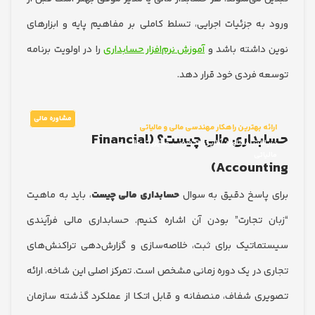
به جزئیات اجرایی، تسلط کاملی بر مفاهیم پایه و ابزارهای
داشته باشد و
آموزش نرم‌افزار حسابداری
را در اولویت برنامه
 فردی خود قرار دهد.
مشاوره مالی
ئه بهترین راهکار مهندسی مالی و مالیاتی
حسابداری مالی چیست؟ (Financial
افت مشاوره آنلاین تخصصی مدیریت مالی و
یاتی
Account
پاسخ دقیق به سوال
حسابداری مالی چیست
، باید به ماهیت
 تجارت” بودن آن اشاره کنیم. حسابداری مالی فرآیندی
اتیک برای ثبت، خلاصه‌سازی و گزارش‌دهی تراکنش‌های
 در یک دوره زمانی مشخص است. تمرکز اصلی این شاخه، ارائه
ی شفاف، منصفانه و قابل اتکا از عملکرد گذشته سازمان